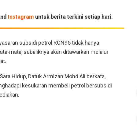
and
Instagram
untuk berita terkini setiap hari.
asaran subsidi petrol RON95 tidak hanya
a-mata, sebaliknya akan ditawarkan melalui
at.
ara Hidup, Datuk Armizan Mohd Ali berkata,
nghadapi kesukaran membeli petrol bersubsidi
sediakan.