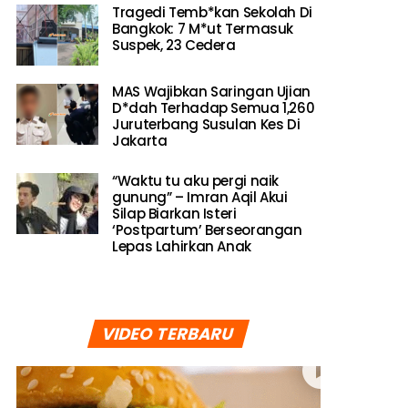
Tragedi Temb*kan Sekolah Di
Bangkok: 7 M*ut Termasuk
Suspek, 23 Cedera
MAS Wajibkan Saringan Ujian
D*dah Terhadap Semua 1,260
Juruterbang Susulan Kes Di
Jakarta
“Waktu tu aku pergi naik
gunung” – Imran Aqil Akui
Silap Biarkan Isteri
‘Postpartum’ Berseorangan
Lepas Lahirkan Anak
VIDEO TERBARU