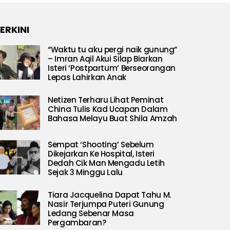
ERKINI
“Waktu tu aku pergi naik gunung”
– Imran Aqil Akui Silap Biarkan
Isteri ‘Postpartum’ Berseorangan
Lepas Lahirkan Anak
Netizen Terharu Lihat Peminat
China Tulis Kad Ucapan Dalam
Bahasa Melayu Buat Shila Amzah
Sempat ‘Shooting’ Sebelum
Dikejarkan Ke Hospital, Isteri
Dedah Cik Man Mengadu Letih
Sejak 3 Minggu Lalu
Tiara Jacquelina Dapat Tahu M.
Nasir Terjumpa Puteri Gunung
Ledang Sebenar Masa
Pergambaran?