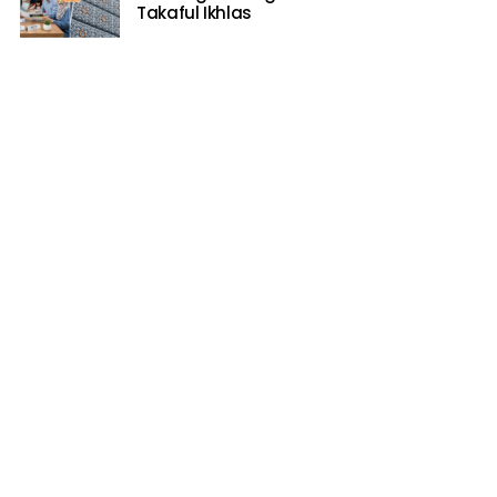
Takaful Ikhlas