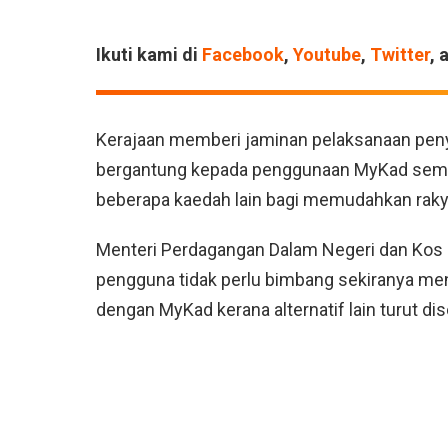
Ikuti kami di
Facebook
,
Youtube
,
Twitter
, 
Kerajaan memberi jaminan pelaksanaan peny
bergantung kepada penggunaan MyKad semat
beberapa kaedah lain bagi memudahkan raky
Menteri Perdagangan Dalam Negeri dan Kos S
pengguna tidak perlu bimbang sekiranya me
dengan MyKad kerana alternatif lain turut di