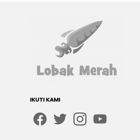
IKUTI KAMI
Facebook
twitter
Instagram
youtube