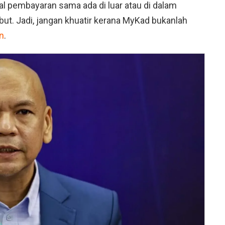
 pembayaran sama ada di luar atau di dalam
ut. Jadi, jangan khuatir kerana MyKad bukanlah
an
.