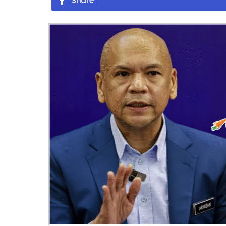
Share