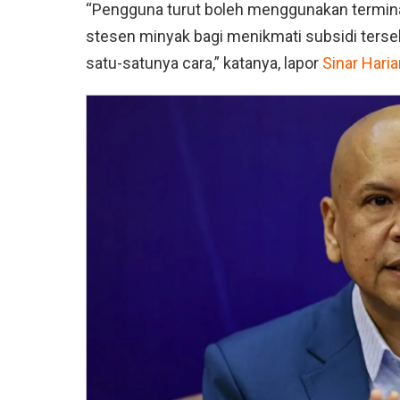
“Pengguna turut boleh menggunakan terminal
stesen minyak bagi menikmati subsidi terseb
satu-satunya cara,” katanya, lapor
Sinar Hari