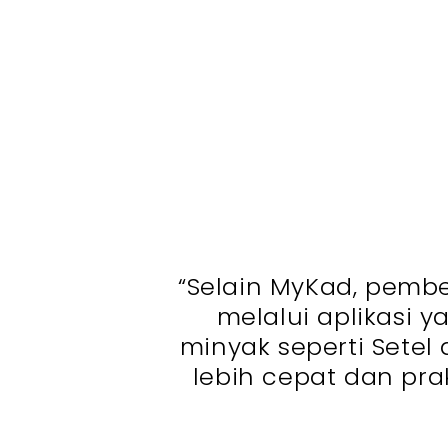
“Selain MyKad, pembe
melalui aplikasi y
minyak seperti Setel 
lebih cepat dan pra