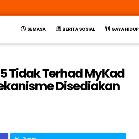
SEMASA
BERITA SOSIAL
GAYA HIDUP
95 Tidak Terhad MyKad
Mekanisme Disediakan