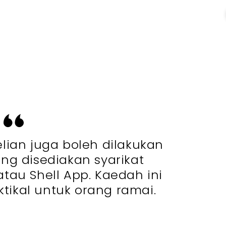
lian juga boleh dilakukan
ang disediakan syarikat
atau Shell App. Kaedah ini
ktikal untuk orang ramai.