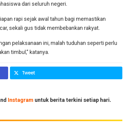
hasiswa dari seluruh negeri.
apan rapi sejak awal tahun bagi memastikan
car, sekali gus tidak membebankan rakyat.
ngan pelaksanaan ini, malah tuduhan seperti perlu
kan timbul,” katanya.
Tweet
and
Instagram
untuk berita terkini setiap hari.