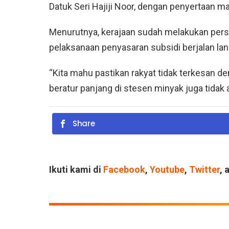
Datuk Seri Hajiji Noor, dengan penyertaan ma
Menurutnya, kerajaan sudah melakukan persi
pelaksanaan penyasaran subsidi berjalan lan
“Kita mahu pastikan rakyat tidak terkesan de
beratur panjang di stesen minyak juga tidak a
Share
Ikuti kami di
Facebook
,
Youtube
,
Twitter
, 