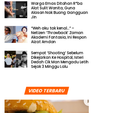
Warga Emas Ditahan R*ba
Alat Sulit Wanita, Guna
Alasan Nak Buang Gangguan
Jin
“Weh aku tak kenal…” –
Netizen ‘Throwback’ Zaman
Akademi Fantasia, Ini Respon
Aizat Amdan
Sempat ‘Shooting’ Sebelum
Dikejarkan Ke Hospital, Isteri
Dedah Cik Man Mengadu Letih
Sejak 3 Minggu Lalu
VIDEO TERBARU