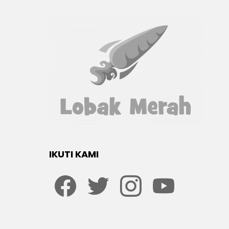
IKUTI KAMI
Facebook
twitter
Instagram
youtube