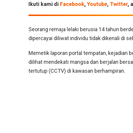
Ikuti kami di
Facebook
,
Youtube
,
Twitter
, 
Seorang remaja lelaki berusia 14 tahun berde
dipercayai diliwat individu tidak dikenali di
Memetik laporan portal tempatan, kejadian ber
dilihat mendekati mangsa dan berjalan bers
tertutup (CCTV) di kawasan berhampiran.