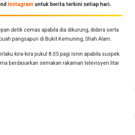
and
Instagram
untuk berita terkini setiap hari.
pan detik cemas apabila dia dikurung, didera serta
 sebuah pangsapuri di Bukit Kemuning, Shah Alam.
laku kira-kira pukul 8.05 pagi Isnin apabila suspek
ama berdasarkan semakan rakaman televisyen litar