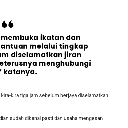
 membuka ikatan dan
antuan melalui tingkap
um diselamatkan jiran
seterusnya menghubungi
,” katanya.
kira-kira tiga jam sebelum berjaya diselamatkan
dian sudah dikenal pasti dan usaha mengesan