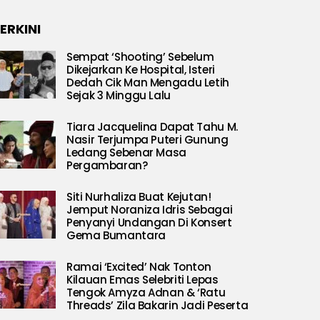
ERKINI
Sempat ‘Shooting’ Sebelum
Dikejarkan Ke Hospital, Isteri
Dedah Cik Man Mengadu Letih
Sejak 3 Minggu Lalu
Tiara Jacquelina Dapat Tahu M.
Nasir Terjumpa Puteri Gunung
Ledang Sebenar Masa
Pergambaran?
Siti Nurhaliza Buat Kejutan!
Jemput Noraniza Idris Sebagai
Penyanyi Undangan Di Konsert
Gema Bumantara
Ramai ‘Excited’ Nak Tonton
Kilauan Emas Selebriti Lepas
Tengok Amyza Adnan & ‘Ratu
Threads’ Zila Bakarin Jadi Peserta