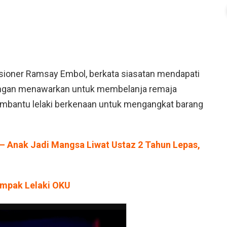
isioner Ramsay Embol, berkata siasatan mendapati
ngan menawarkan untuk membelanja remaja
 membantu lelaki berkenaan untuk mengangkat barang
” – Anak Jadi Mangsa Liwat Ustaz 2 Tahun Lepas,
ampak Lelaki OKU