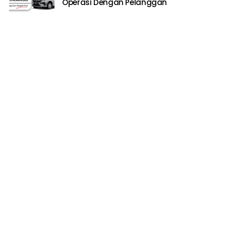
Operasi Dengan Pelanggan