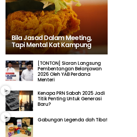
Bila Jasad Dalam Meeting,
Tapi Mental Kat Kampung
[TONTON] Siaran Langsung
Pembentangan Belanjawan
2026 Oleh YAB Perdana
Menteri
Kenapa PRN Sabah 2025 Jadi
Titik Penting Untuk Generasi
Baru?
Gabungan Legenda dah Tiba!