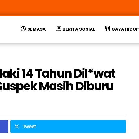
SEMASA
BERITA SOSIAL
GAYA HIDUP
elaki 14 Tahun Dil*wat
Suspek Masih Diburu
Tweet