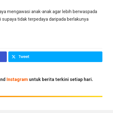
paya mengawasi anak-anak agar lebih berwaspada
i supaya tidak terpedaya daripada berlakunya
Tweet
and
Instagram
untuk berita terkini setiap hari.