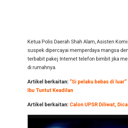
Ketua Polis Daerah Shah Alam, Asisten Kom
suspek dipercayai memperdaya mangsa de
terbabit pakej Internet telefon bimbit jika
di rumahnya.
Artikel berkaitan:
“Si pelaku bebas di luar
Ibu Tuntut Keadilan
Artikel berkaitan:
Calon UPSR Diliwat, Dic