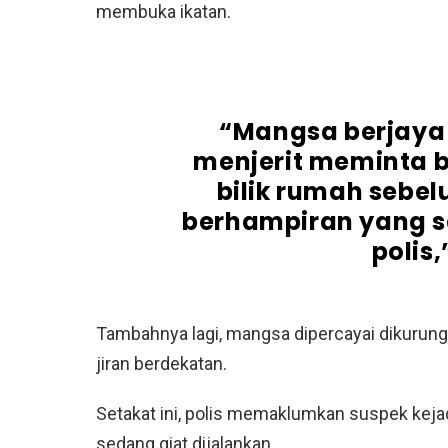
membuka ikatan.
“Mangsa berjaya
menjerit meminta b
bilik rumah sebel
berhampiran yang 
polis
Tambahnya lagi, mangsa dipercayai dikurung 
jiran berdekatan.
Setakat ini, polis memaklumkan suspek keja
sedang giat dijalankan.