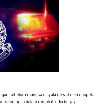
angan sebelum mangsa disyaki diliwat oleh suspek.
erseorangan dalam rumah itu, dia berjaya