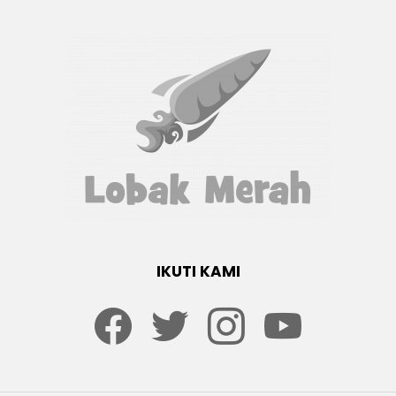
IKUTI KAMI
Facebook
twitter
Instagram
youtube