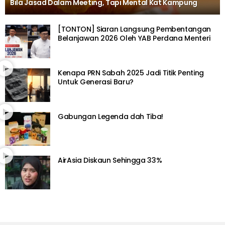
Bila Jasad Dalam Meeting, Tapi Mental Kat Kampung
[TONTON] Siaran Langsung Pembentangan
Belanjawan 2026 Oleh YAB Perdana Menteri
Kenapa PRN Sabah 2025 Jadi Titik Penting
Untuk Generasi Baru?
Gabungan Legenda dah Tiba!
AirAsia Diskaun Sehingga 33%