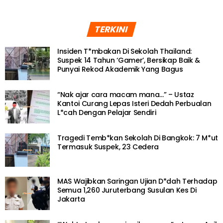
TERKINI
Insiden T*mbakan Di Sekolah Thailand:
Suspek 14 Tahun ‘Gamer’, Bersikap Baik &
Punyai Rekod Akademik Yang Bagus
“Nak ajar cara macam mana…” – Ustaz
Kantoi Curang Lepas Isteri Dedah Perbualan
L*cah Dengan Pelajar Sendiri
Tragedi Temb*kan Sekolah Di Bangkok: 7 M*ut
Termasuk Suspek, 23 Cedera
MAS Wajibkan Saringan Ujian D*dah Terhadap
Semua 1,260 Juruterbang Susulan Kes Di
Jakarta