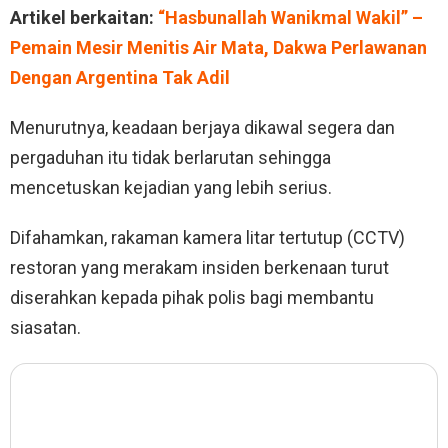
Artikel berkaitan:
“Hasbunallah Wanikmal Wakil” –
Pemain Mesir Menitis Air Mata, Dakwa Perlawanan
Dengan Argentina Tak Adil
Menurutnya, keadaan berjaya dikawal segera dan
pergaduhan itu tidak berlarutan sehingga
mencetuskan kejadian yang lebih serius.
Difahamkan, rakaman kamera litar tertutup (CCTV)
restoran yang merakam insiden berkenaan turut
diserahkan kepada pihak polis bagi membantu
siasatan.