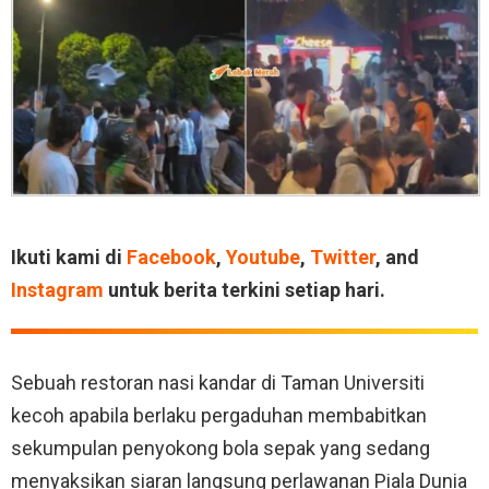
Ikuti kami di
Facebook
,
Youtube
,
Twitter
, and
Instagram
untuk berita terkini setiap hari.
Sebuah restoran nasi kandar di Taman Universiti
kecoh apabila berlaku pergaduhan membabitkan
sekumpulan penyokong bola sepak yang sedang
menyaksikan siaran langsung perlawanan Piala Dunia