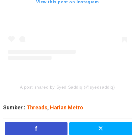
View this post on Instagram
A post shared by Syed Saddiq (@syedsaddiq)
Sumber :
Threads
,
Harian Metro