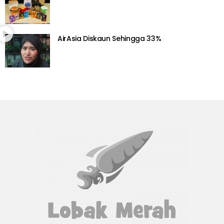
AirAsia Diskaun Sehingga 33%