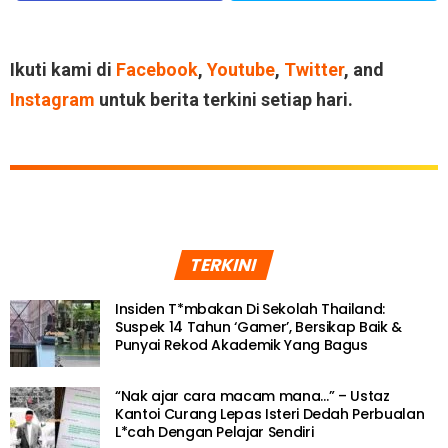
Ikuti kami di
Facebook
,
Youtube
,
Twitter
, and
Instagram
untuk berita terkini setiap hari.
TERKINI
Insiden T*mbakan Di Sekolah Thailand:
Suspek 14 Tahun ‘Gamer’, Bersikap Baik &
Punyai Rekod Akademik Yang Bagus
“Nak ajar cara macam mana…” – Ustaz
Kantoi Curang Lepas Isteri Dedah Perbualan
L*cah Dengan Pelajar Sendiri