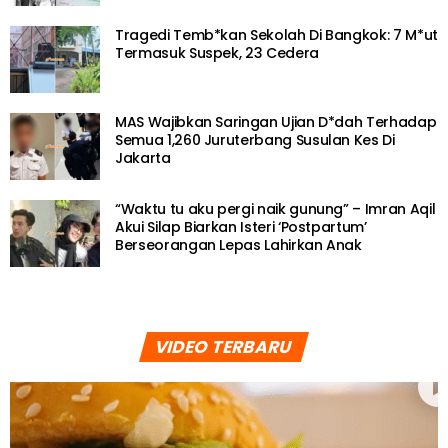
Tragedi Temb*kan Sekolah Di Bangkok: 7 M*ut
Termasuk Suspek, 23 Cedera
MAS Wajibkan Saringan Ujian D*dah Terhadap
Semua 1,260 Juruterbang Susulan Kes Di
Jakarta
“Waktu tu aku pergi naik gunung” – Imran Aqil
Akui Silap Biarkan Isteri ‘Postpartum’
Berseorangan Lepas Lahirkan Anak
VIDEO TERBARU