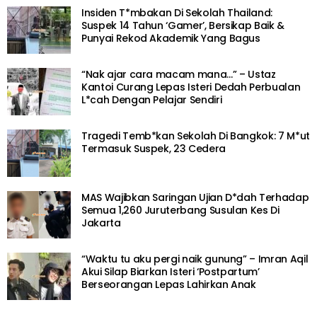
Insiden T*mbakan Di Sekolah Thailand:
Suspek 14 Tahun ‘Gamer’, Bersikap Baik &
Punyai Rekod Akademik Yang Bagus
“Nak ajar cara macam mana…” – Ustaz
Kantoi Curang Lepas Isteri Dedah Perbualan
L*cah Dengan Pelajar Sendiri
Tragedi Temb*kan Sekolah Di Bangkok: 7 M*ut
Termasuk Suspek, 23 Cedera
MAS Wajibkan Saringan Ujian D*dah Terhadap
Semua 1,260 Juruterbang Susulan Kes Di
Jakarta
“Waktu tu aku pergi naik gunung” – Imran Aqil
Akui Silap Biarkan Isteri ‘Postpartum’
Berseorangan Lepas Lahirkan Anak