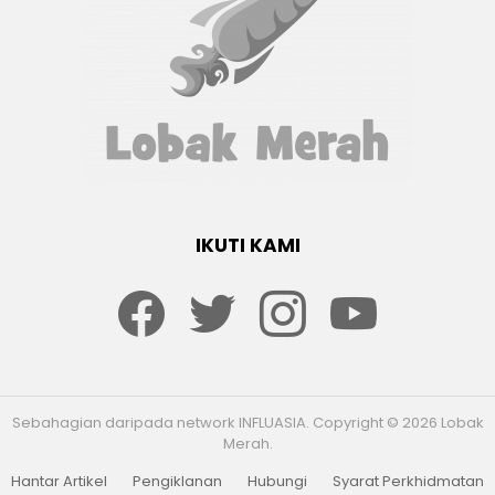
IKUTI KAMI
Facebook
twitter
Instagram
youtube
Sebahagian daripada network INFLUASIA. Copyright © 2026 Lobak
Merah.
Hantar Artikel
Pengiklanan
Hubungi
Syarat Perkhidmatan