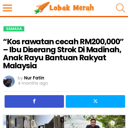
S
SEMASA
“Kos rawatan cecah RM200,000”
– Ibu Diserang Strok Di Madinah,
Anak Rayu Bantuan Rakyat
Malaysia
by
Nur Fatin
4 months ago