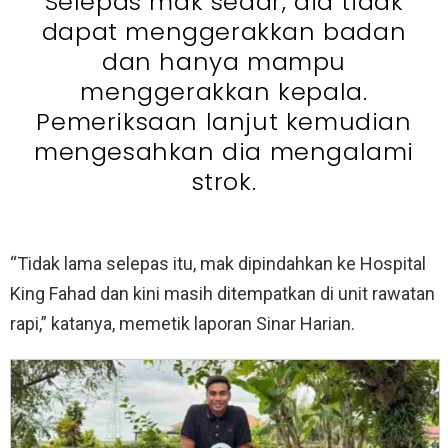
Selepas mak sedar, dia tidak
dapat menggerakkan badan
dan hanya mampu
menggerakkan kepala.
Pemeriksaan lanjut kemudian
mengesahkan dia mengalami
strok.
“Tidak lama selepas itu, mak dipindahkan ke Hospital
King Fahad dan kini masih ditempatkan di unit rawatan
rapi,” katanya, memetik laporan Sinar Harian.