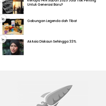
Kenapa PRN Sabah 2025 Jadi Titik Penting
Untuk Generasi Baru?
Gabungan Legenda dah Tiba!
AirAsia Diskaun Sehingga 33%