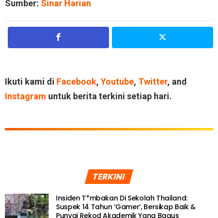
Sumber:
Sinar Harian
Ikuti kami di
Facebook
,
Youtube
,
Twitter
, and
Instagram
untuk berita terkini setiap hari.
TERKINI
Insiden T*mbakan Di Sekolah Thailand:
Suspek 14 Tahun ‘Gamer’, Bersikap Baik &
Punyai Rekod Akademik Yang Bagus