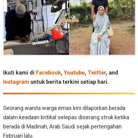
Ikuti kami di
Facebook
,
Youtube
,
Twitter
, and
Instagram
untuk berita terkini setiap hari.
Seorang wanita warga emas kini dilaporkan berada
dalam keadaan kritikal selepas diserang strok ketika
berada di Madinah, Arab Saudi sejak pertengahan
Februari lalu.