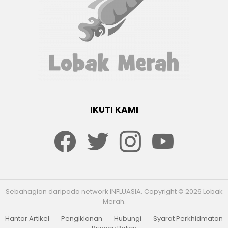
IKUTI KAMI
Facebook
twitter
Instagram
youtube
Sebahagian daripada network INFLUASIA. Copyright © 2026 Lobak
Merah.
Hantar Artikel
Pengiklanan
Hubungi
Syarat Perkhidmatan