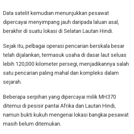
Data satelit kemudian menunjukkan pesawat
dipercayai menyimpang jauh daripada laluan asal,
berakhir di suatu lokasi di Selatan Lautan Hindi.
Sejak itu, pelbagai operasi pencarian berskala besar
telah dijalankan, termasuk usaha di dasar laut seluas
lebih 120,000 kilometer persegi, menjadikannya salah
satu pencarian paling mahal dan kompleks dalam
sejarah.
Beberapa serpihan yang dipercayai milik MH370
ditemui di pesisir pantai Afrika dan Lautan Hindi,
namun bukti kukuh mengenai lokasi bangkai pesawat
masih belum ditemukan.