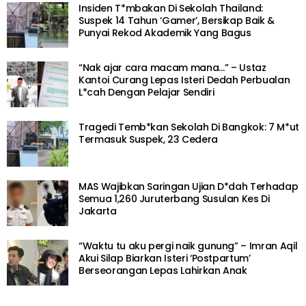
Insiden T*mbakan Di Sekolah Thailand:
Suspek 14 Tahun ‘Gamer’, Bersikap Baik &
Punyai Rekod Akademik Yang Bagus
“Nak ajar cara macam mana…” – Ustaz
Kantoi Curang Lepas Isteri Dedah Perbualan
L*cah Dengan Pelajar Sendiri
Tragedi Temb*kan Sekolah Di Bangkok: 7 M*ut
Termasuk Suspek, 23 Cedera
MAS Wajibkan Saringan Ujian D*dah Terhadap
Semua 1,260 Juruterbang Susulan Kes Di
Jakarta
“Waktu tu aku pergi naik gunung” – Imran Aqil
Akui Silap Biarkan Isteri ‘Postpartum’
Berseorangan Lepas Lahirkan Anak