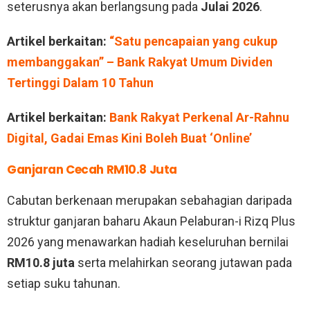
seterusnya akan berlangsung pada
Julai 2026
.
Artikel berkaitan:
“Satu pencapaian yang cukup
membanggakan” – Bank Rakyat Umum Dividen
Tertinggi Dalam 10 Tahun
Artikel berkaitan:
Bank Rakyat Perkenal Ar-Rahnu
Digital, Gadai Emas Kini Boleh Buat ‘Online’
Ganjaran Cecah RM10.8 Juta
Cabutan berkenaan merupakan sebahagian daripada
struktur ganjaran baharu Akaun Pelaburan-i Rizq Plus
2026 yang menawarkan hadiah keseluruhan bernilai
RM10.8 juta
serta melahirkan seorang jutawan pada
setiap suku tahunan.