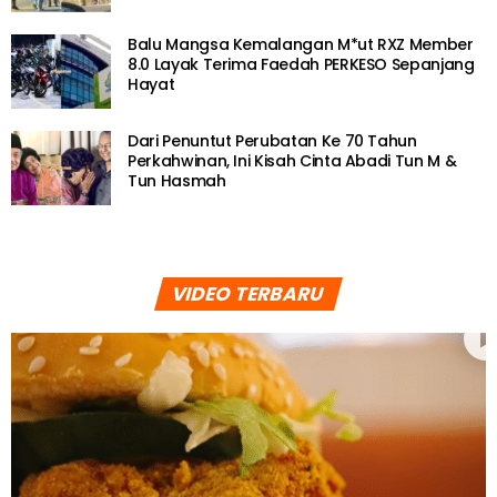
Balu Mangsa Kemalangan M*ut RXZ Member
8.0 Layak Terima Faedah PERKESO Sepanjang
Hayat
Dari Penuntut Perubatan Ke 70 Tahun
Perkahwinan, Ini Kisah Cinta Abadi Tun M &
Tun Hasmah
VIDEO TERBARU