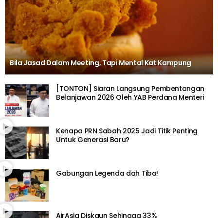
Bila Jasad Dalam Meeting, Tapi Mental Kat Kampung
[TONTON] Siaran Langsung Pembentangan
Belanjawan 2026 Oleh YAB Perdana Menteri
Kenapa PRN Sabah 2025 Jadi Titik Penting
Untuk Generasi Baru?
Gabungan Legenda dah Tiba!
AirAsia Diskaun Sehingga 33%