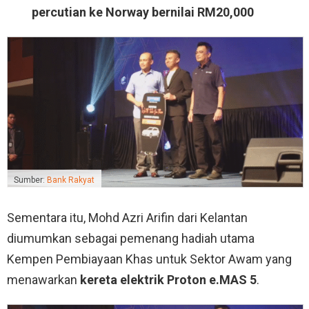
percutian ke Norway bernilai RM20,000
Sumber:
Bank Rakyat
Sementara itu, Mohd Azri Arifin dari Kelantan
diumumkan sebagai pemenang hadiah utama
Kempen Pembiayaan Khas untuk Sektor Awam yang
menawarkan
kereta elektrik Proton e.MAS 5
.