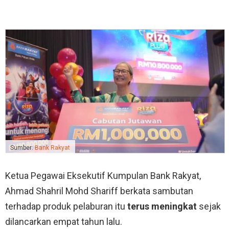
Sumber:
Bank Rakyat
Ketua Pegawai Eksekutif Kumpulan Bank Rakyat,
Ahmad Shahril Mohd Shariff berkata sambutan
terhadap produk pelaburan itu
terus meningkat
sejak
dilancarkan empat tahun lalu.