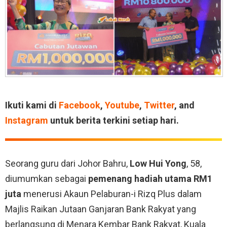
Ikuti kami di
Facebook
,
Youtube
,
Twitter
, and
Instagram
untuk berita terkini setiap hari.
Seorang guru dari Johor Bahru,
Low Hui Yong
, 58,
diumumkan sebagai
pemenang hadiah utama RM1
juta
menerusi Akaun Pelaburan-i Rizq Plus dalam
Majlis Raikan Jutaan Ganjaran Bank Rakyat yang
berlangsung di Menara Kembar Bank Rakyat, Kuala