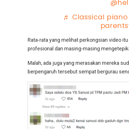
@hel
♬ Classical piano
parents
Rata-rata yang melihat perkongsian video 
profesional dan masing-masing mengetepikan
Malah, ada juga yang merasakan mereka suda
berpengaruh tersebut sempat bergurau sen