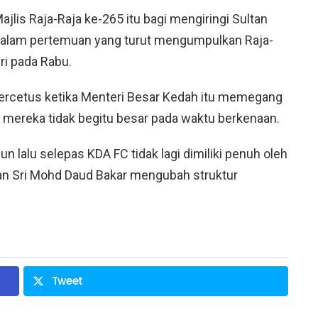
jlis Raja-Raja ke-265 itu bagi mengiringi Sultan
 dalam pertemuan yang turut mengumpulkan Raja-
ri pada Rabu.
ercetus ketika Menteri Besar Kedah itu memegang
 mereka tidak begitu besar pada waktu berkenaan.
 lalu selepas KDA FC tidak lagi dimiliki penuh oleh
Tan Sri Mohd Daud Bakar mengubah struktur
Tweet