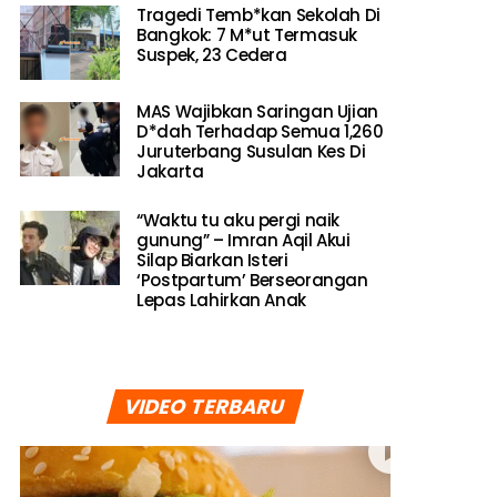
Tragedi Temb*kan Sekolah Di
Bangkok: 7 M*ut Termasuk
Suspek, 23 Cedera
MAS Wajibkan Saringan Ujian
D*dah Terhadap Semua 1,260
Juruterbang Susulan Kes Di
Jakarta
“Waktu tu aku pergi naik
gunung” – Imran Aqil Akui
Silap Biarkan Isteri
‘Postpartum’ Berseorangan
Lepas Lahirkan Anak
VIDEO TERBARU