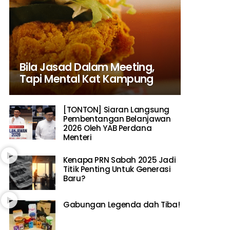
Bila Jasad Dalam Meeting,
Tapi Mental Kat Kampung
[TONTON] Siaran Langsung
Pembentangan Belanjawan
2026 Oleh YAB Perdana
Menteri
Kenapa PRN Sabah 2025 Jadi
Titik Penting Untuk Generasi
Baru?
Gabungan Legenda dah Tiba!