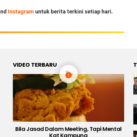
and
Instagram
untuk berita terkini setiap hari.
VIDEO TERBARU
T
Bila Jasad Dalam Meeting, Tapi Mental
Kat Kampung