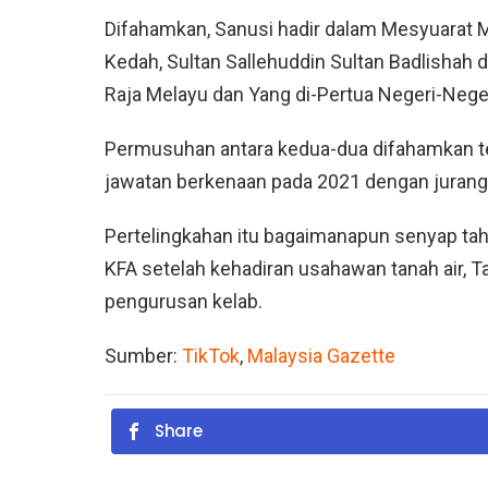
Difahamkan, Sanusi hadir dalam Mesyuarat Ma
Kedah, Sultan Sallehuddin Sultan Badlishah
Raja Melayu dan Yang di-Pertua Negeri-Nege
Permusuhan antara kedua-dua difahamkan t
jawatan berkenaan pada 2021 dengan jurang
Pertelingkahan itu bagaimanapun senyap tahun
KFA setelah kehadiran usahawan tanah air, 
pengurusan kelab.
Sumber:
TikTok
,
Malaysia Gazette
Share