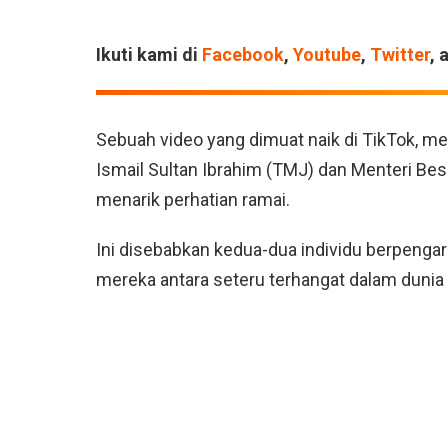
Ikuti kami di
Facebook
,
Youtube
,
Twitter
, 
Sebuah video yang dimuat naik di TikTok, me
Ismail Sultan Ibrahim (TMJ) dan Menteri Be
menarik perhatian ramai.
Ini disebabkan kedua-dua individu berpenga
mereka antara seteru terhangat dalam dunia 