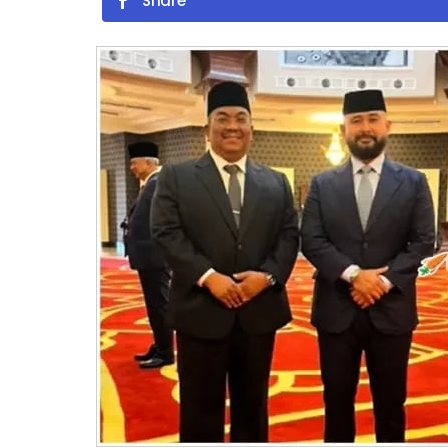
Share