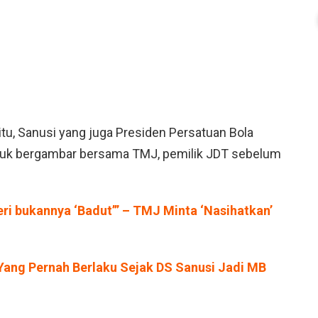
itu, Sanusi yang juga Presiden Persatuan Bola
tuk bergambar bersama TMJ, pemilik JDT sebelum
eri bukannya ‘Badut’” – TMJ Minta ‘Nasihatkan’
i Yang Pernah Berlaku Sejak DS Sanusi Jadi MB