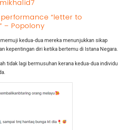
mikhalid7
 performance “letter to
” – Popolony
itu memuji kedua-dua mereka menunjukkan sikap
 kepentingan diri ketika bertemu di Istana Negara.
h tidak lagi bermusuhan kerana kedua-dua individu
da.