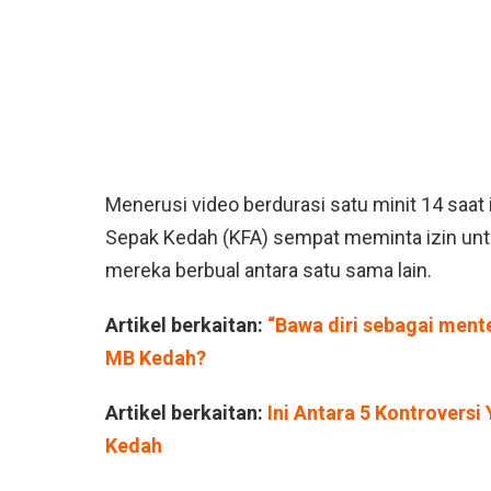
Menerusi video berdurasi satu minit 14 saat 
Sepak Kedah (KFA) sempat meminta izin un
mereka berbual antara satu sama lain.
Artikel berkaitan:
“Bawa diri sebagai ment
MB Kedah?
Artikel berkaitan:
Ini Antara 5 Kontrovers
Kedah