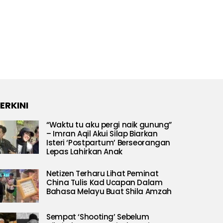
ERKINI
“Waktu tu aku pergi naik gunung”
– Imran Aqil Akui Silap Biarkan
Isteri ‘Postpartum’ Berseorangan
Lepas Lahirkan Anak
Netizen Terharu Lihat Peminat
China Tulis Kad Ucapan Dalam
Bahasa Melayu Buat Shila Amzah
Sempat ‘Shooting’ Sebelum