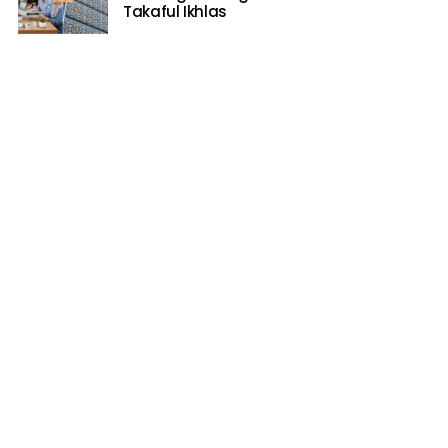
Takaful Ikhlas