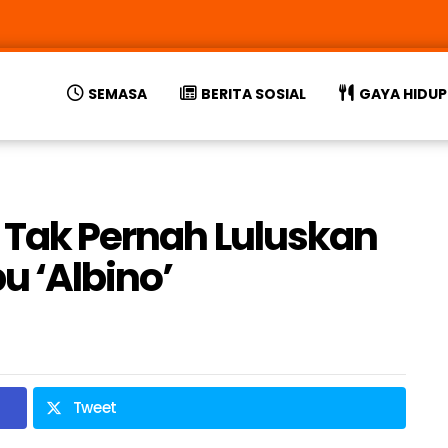
SEMASA
BERITA SOSIAL
GAYA HIDUP
J Tak Pernah Luluskan
 ‘Albino’
Tweet