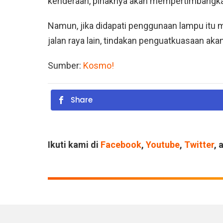
kenderaan, pihaknya akan mempertimbangk
Namun, jika didapati penggunaan lampu it
jalan raya lain, tindakan penguatkuasaan akan
Sumber:
Kosmo!
Share
Ikuti kami di
Facebook
,
Youtube
,
Twitter
, 