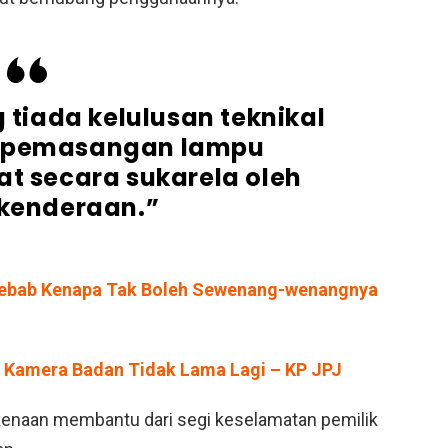
tiada kelulusan teknikal
k pemasangan lampu
at secara sukarela oleh
 kenderaan.”
Sebab Kenapa Tak Boleh Sewenang-wenangnya
 Kamera Badan Tidak Lama Lagi – KP JPJ
kenaan membantu dari segi keselamatan pemilik