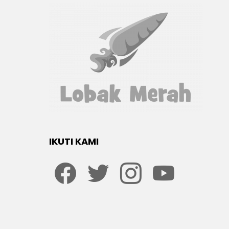
IKUTI KAMI
Facebook
twitter
Instagram
youtube