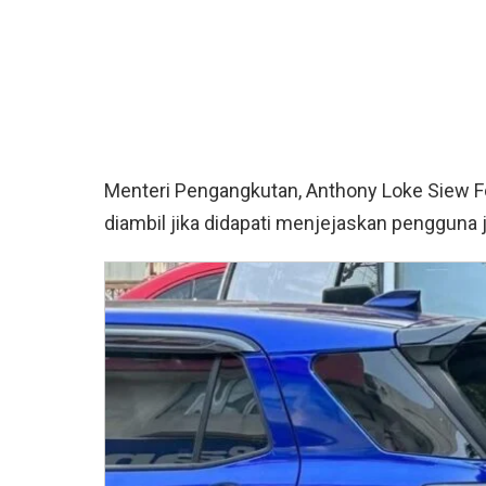
Menteri Pengangkutan, Anthony Loke Siew F
diambil jika didapati menjejaskan pengguna ja