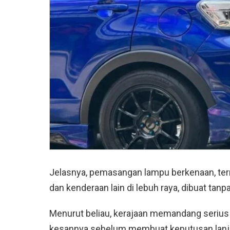
Jelasnya, pemasangan lampu berkenaan, ter
dan kenderaan lain di lebuh raya, dibuat tanp
Menurut beliau, kerajaan memandang serius
kesannya sebelum membuat keputusan lanj