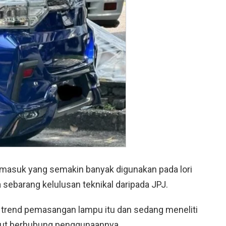
masuk yang semakin banyak digunakan pada lori
a sebarang kelulusan teknikal daripada JPJ.
 trend pemasangan lampu itu dan sedang meneliti
ut berhubung penggunaannya.