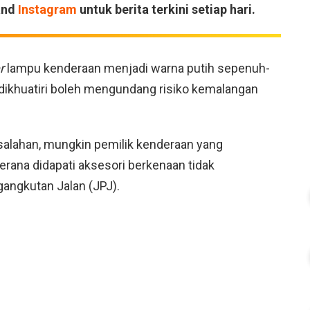
and
Instagram
untuk berita terkini setiap hari.
r
lampu kenderaan menjadi warna putih sepenuh­
’ dikhuatiri boleh mengundang risiko kemalangan
esalahan, mungkin pemilik kenderaan yang
erana didapati aksesori berkenaan tidak
angkutan Jalan (JPJ).