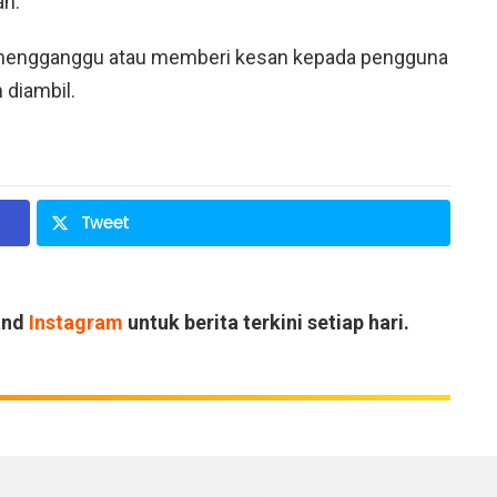
an.
u mengganggu atau memberi kesan kepada pengguna
 diambil.
Tweet
and
Instagram
untuk berita terkini setiap hari.