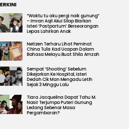
ERKINI
“Waktu tu aku pergi naik gunung”
– Imran Aqil Akui Silap Biarkan
Isteri ‘Postpartum’ Berseorangan
Lepas Lahirkan Anak
Netizen Terharu Lihat Peminat
China Tulis Kad Ucapan Dalam
Bahasa Melayu Buat Shila Amzah
Sempat ‘Shooting’ Sebelum
Dikejarkan Ke Hospital, Isteri
Dedah Cik Man Mengadu Letih
Sejak 3 Minggu Lalu
Tiara Jacquelina Dapat Tahu M.
Nasir Terjumpa Puteri Gunung
Ledang Sebenar Masa
Pergambaran?