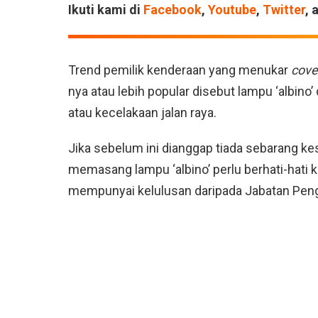
Ikuti kami di
Facebook
,
Youtube
,
Twitter
, 
Trend pemilik kenderaan yang me­nukar
cove
nya atau lebih popular disebut lampu ‘albino
atau kecelakaan jalan raya.
Jika sebelum ini dianggap tiada sebarang k
memasang lampu ‘albino’ perlu berhati-hati k
mempunyai kelulusan daripada Jabatan Peng