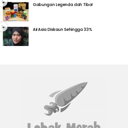
Gabungan Legenda dah Tiba!
AirAsia Diskaun Sehingga 33%