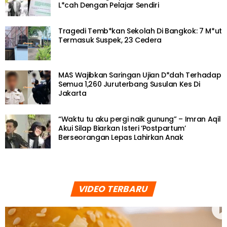
L*cah Dengan Pelajar Sendiri
Tragedi Temb*kan Sekolah Di Bangkok: 7 M*ut
Termasuk Suspek, 23 Cedera
MAS Wajibkan Saringan Ujian D*dah Terhadap
Semua 1,260 Juruterbang Susulan Kes Di
Jakarta
“Waktu tu aku pergi naik gunung” – Imran Aqil
Akui Silap Biarkan Isteri ‘Postpartum’
Berseorangan Lepas Lahirkan Anak
VIDEO TERBARU