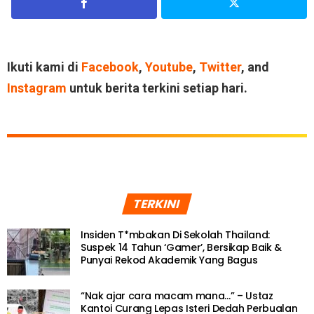
Ikuti kami di
Facebook
,
Youtube
,
Twitter
, and
Instagram
untuk berita terkini setiap hari.
TERKINI
Insiden T*mbakan Di Sekolah Thailand:
Suspek 14 Tahun ‘Gamer’, Bersikap Baik &
Punyai Rekod Akademik Yang Bagus
“Nak ajar cara macam mana…” – Ustaz
Kantoi Curang Lepas Isteri Dedah Perbualan