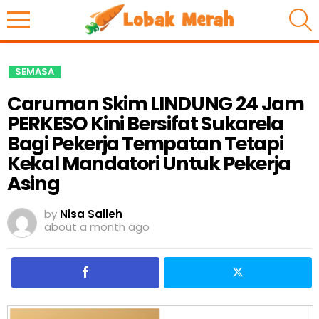
S
SEMASA
Caruman Skim LINDUNG 24 Jam
PERKESO Kini Bersifat Sukarela
Bagi Pekerja Tempatan Tetapi
Kekal Mandatori Untuk Pekerja
Asing
by
Nisa Salleh
about a month ago