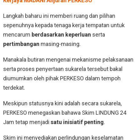
Kerjaya MADANI Anjuran PERKESO
Langkah baharu ini memberi ruang dan pilihan
sepenuhnya kepada tenaga kerja tempatan untuk
mencarum
berdasarkan keperluan
serta
pertimbangan
masing-masing.
Manakala butiran mengenai mekanisme pelaksanaan
serta proses penyertaan sukarela tersebut bakal
diumumkan oleh pihak PERKESO dalam tempoh
terdekat.
Meskipun statusnya kini adalah secara sukarela,
PERKESO menegaskan bahawa Skim LINDUNG 24
Jam tetap menjadi
satu inisiatif penting
.
Skim ini menyediakan perlindungan keselamatan