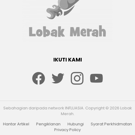
IKUTI KAMI
Facebook
twitter
Instagram
youtube
Sebahagian daripada network INFLUASIA. Copyright © 2026 Lobak
Merah.
Hantar Artikel
Pengiklanan
Hubungi
Syarat Perkhidmatan
Privacy Policy