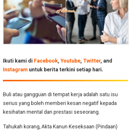
Ikuti kami di
Facebook
,
Youtube
,
Twitter
, and
Instagram
untuk berita terkini setiap hari.
Buli atau gangguan di tempat kerja adalah satu isu
serius yang boleh memberi kesan negatif kepada
kesihatan mental dan prestasi seseorang.
Tahukah korang, Akta Kanun Keseksaan (Pindaan)