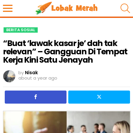
S
BERITA SOSIAL
“Buat ‘lawak kasar je’ dah tak
relevan” – Gangguan Di Tempat
Kerja Kini Satu Jenayah
by
Nisak
about a year ago