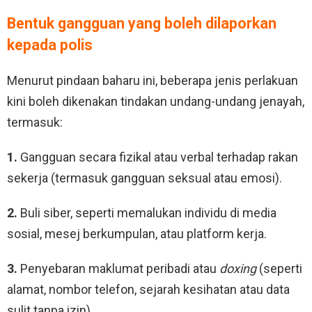
Bentuk gangguan yang boleh dilaporkan
kepada polis
Menurut pindaan baharu ini, beberapa jenis perlakuan
kini boleh dikenakan tindakan undang-undang jenayah,
termasuk:
1.
Gangguan secara fizikal atau verbal terhadap rakan
sekerja (termasuk gangguan seksual atau emosi).
2.
Buli siber, seperti memalukan individu di media
sosial, mesej berkumpulan, atau platform kerja.
3.
Penyebaran maklumat peribadi atau
doxing
(seperti
alamat, nombor telefon, sejarah kesihatan atau data
sulit tanpa izin).