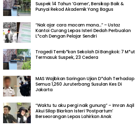
Suspek 14 Tahun ‘Gamer’, Bersikap Baik &
Punyai Rekod Akademik Yang Bagus
“Nak ajar cara macam mana…” – Ustaz
Kantoi Curang Lepas Isteri Dedah Perbualan
L*cah Dengan Pelajar Sendiri
Tragedi Temb*kan Sekolah Di Bangkok: 7 M*ut
Termasuk Suspek, 23 Cedera
MAS Wajibkan Saringan Ujian D*dah Terhadap
Semua 1,260 Juruterbang Susulan Kes Di
Jakarta
“Waktu tu aku pergi naik gunung” – Imran Aqil
Akui Silap Biarkan Isteri ‘Postpartum’
Berseorangan Lepas Lahirkan Anak