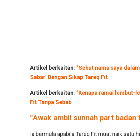
Artikel berkaitan:
“Sebut nama saya dalam 
Sabar’ Dengan Sikap Tareq Fit
Artikel berkaitan:
“Kenapa ramai lembut-le
Fit Tanpa Sebab
“Awak ambil sunnah part badan fi
Ia bermula apabila Tareq Fit muat naik sa