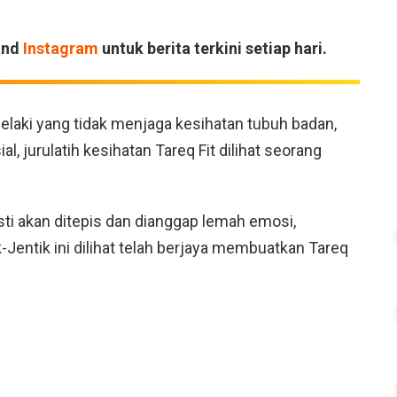
and
Instagram
untuk berita terkini setiap hari.
laki yang tidak menjaga kesihatan tubuh badan,
al, jurulatih kesihatan Tareq Fit dilihat seorang
ti akan ditepis dan dianggap lemah emosi,
Jentik ini dilihat telah berjaya membuatkan Tareq