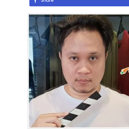
Share