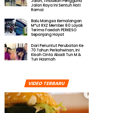
Jalan, Tindakan Pengguna
Jalan Raya Ini Sentuh Hati
Ramai
Balu Mangsa Kemalangan
M*ut RXZ Member 8.0 Layak
Terima Faedah PERKESO
Sepanjang Hayat
Dari Penuntut Perubatan Ke
70 Tahun Perkahwinan, Ini
Kisah Cinta Abadi Tun M &
Tun Hasmah
VIDEO TERBARU