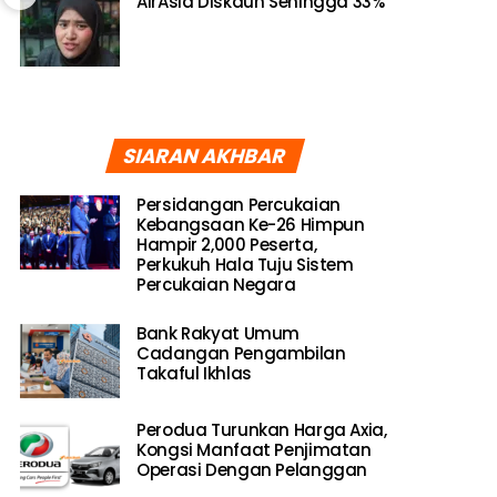
AirAsia Diskaun Sehingga 33%
SIARAN AKHBAR
Persidangan Percukaian
Kebangsaan Ke-26 Himpun
Hampir 2,000 Peserta,
Perkukuh Hala Tuju Sistem
Percukaian Negara
Bank Rakyat Umum
Cadangan Pengambilan
Takaful Ikhlas
Perodua Turunkan Harga Axia,
Kongsi Manfaat Penjimatan
Operasi Dengan Pelanggan