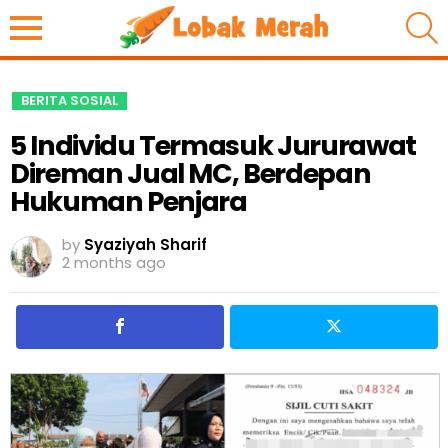
S
BERITA SOSIAL
5 Individu Termasuk Jururawat
Direman Jual MC, Berdepan
Hukuman Penjara
by
Syaziyah Sharif
2 months ago