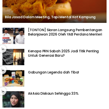
Bila Jasad Dalam Meeting, Tapi Mental Kat Kampung
[TONTON] Siaran Langsung Pembentangan
Belanjawan 2026 Oleh YAB Perdana Menteri
Kenapa PRN Sabah 2025 Jadi Titik Penting
Untuk Generasi Baru?
Gabungan Legenda dah Tiba!
AirAsia Diskaun Sehingga 33%