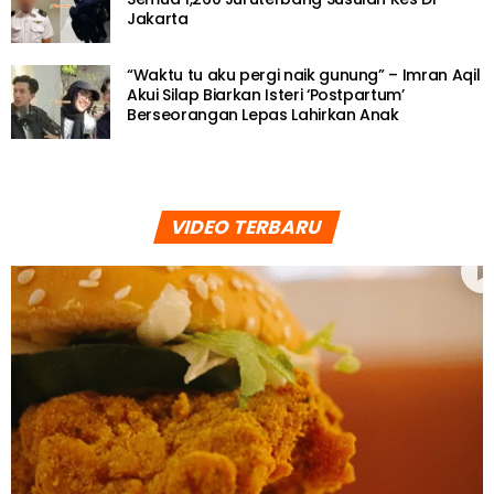
Jakarta
“Waktu tu aku pergi naik gunung” – Imran Aqil
Akui Silap Biarkan Isteri ‘Postpartum’
Berseorangan Lepas Lahirkan Anak
VIDEO TERBARU