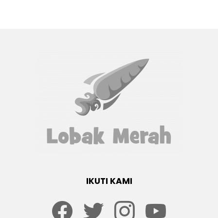
IKUTI KAMI
Facebook
twitter
Instagram
youtube