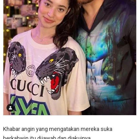
Khabar angin yang mengatakan mereka suka
berkahwin itu dijawab dan diakuinya.