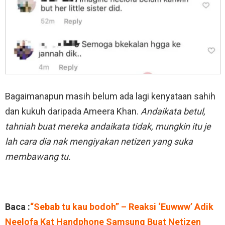
Bagaimanapun masih belum ada lagi kenyataan sahih
dan kukuh daripada Ameera Khan.
Andaikata betul,
tahniah buat mereka andaikata tidak, mungkin itu je
lah cara dia nak mengiyakan netizen yang suka
membawang tu.
Baca :
“Sebab tu kau bodoh” – Reaksi ‘Euwww’ Adik
Neelofa Kat Handphone Samsung Buat Netizen