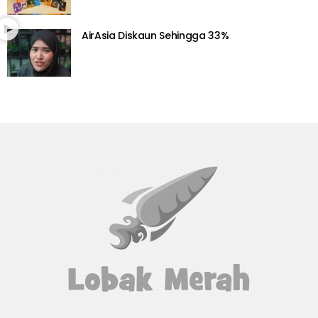
AirAsia Diskaun Sehingga 33%