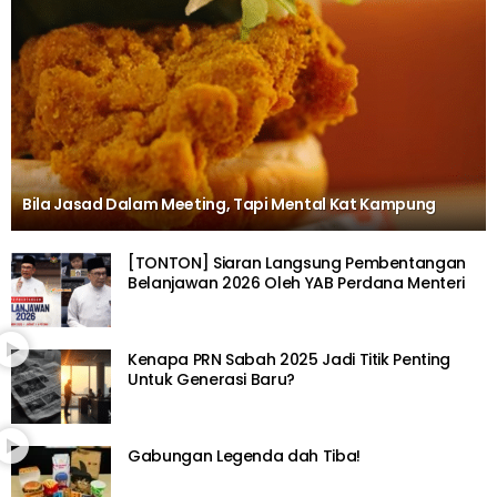
Bila Jasad Dalam Meeting, Tapi Mental Kat Kampung
[TONTON] Siaran Langsung Pembentangan
Belanjawan 2026 Oleh YAB Perdana Menteri
Kenapa PRN Sabah 2025 Jadi Titik Penting
Untuk Generasi Baru?
Gabungan Legenda dah Tiba!