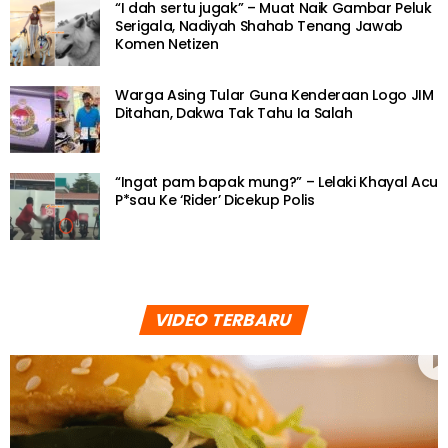
“I dah sertu jugak” – Muat Naik Gambar Peluk
Serigala, Nadiyah Shahab Tenang Jawab
Komen Netizen
Warga Asing Tular Guna Kenderaan Logo JIM
Ditahan, Dakwa Tak Tahu Ia Salah
“Ingat pam bapak mung?” – Lelaki Khayal Acu
P*sau Ke ‘Rider’ Dicekup Polis
VIDEO TERBARU