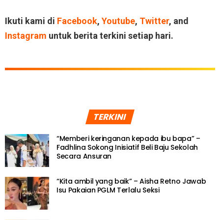
Ikuti kami di
Facebook
,
Youtube
,
Twitter
, and
Instagram
untuk berita terkini setiap hari.
TERKINI
“Memberi keringanan kepada ibu bapa” –
Fadhlina Sokong Inisiatif Beli Baju Sekolah
Secara Ansuran
“Kita ambil yang baik” – Aisha Retno Jawab
Isu Pakaian PGLM Terlalu Seksi