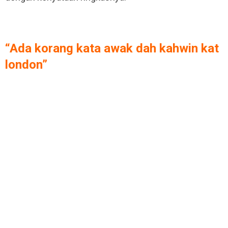
“Ada korang kata awak dah kahwin kat
london”