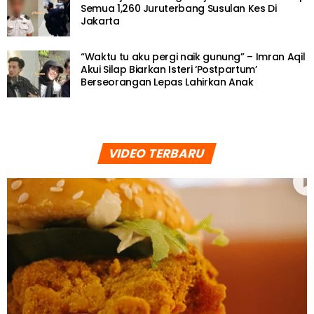
Semua 1,260 Juruterbang Susulan Kes Di
Jakarta
“Waktu tu aku pergi naik gunung” – Imran Aqil
Akui Silap Biarkan Isteri ‘Postpartum’
Berseorangan Lepas Lahirkan Anak
VIDEO TERBARU