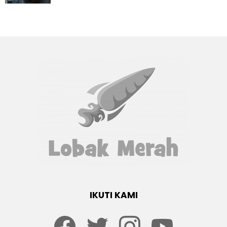
IKUTI KAMI
Facebook
twitter
Instagram
youtube