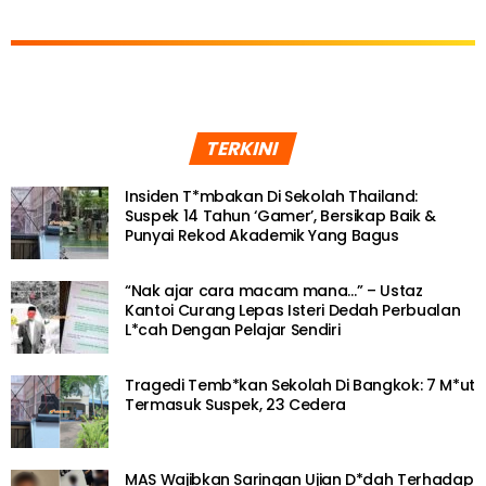
TERKINI
Insiden T*mbakan Di Sekolah Thailand:
Suspek 14 Tahun ‘Gamer’, Bersikap Baik &
Punyai Rekod Akademik Yang Bagus
“Nak ajar cara macam mana…” – Ustaz
Kantoi Curang Lepas Isteri Dedah Perbualan
L*cah Dengan Pelajar Sendiri
Tragedi Temb*kan Sekolah Di Bangkok: 7 M*ut
Termasuk Suspek, 23 Cedera
MAS Wajibkan Saringan Ujian D*dah Terhadap