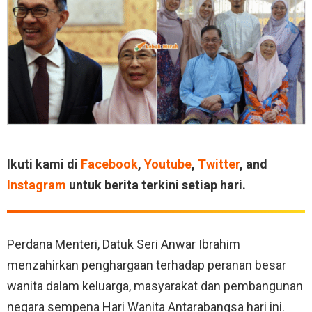
Ikuti kami di
Facebook
,
Youtube
,
Twitter
, and
Instagram
untuk berita terkini setiap hari.
Perdana Menteri, Datuk Seri Anwar Ibrahim
menzahirkan penghargaan terhadap peranan besar
wanita dalam keluarga, masyarakat dan pembangunan
negara sempena Hari Wanita Antarabangsa hari ini.