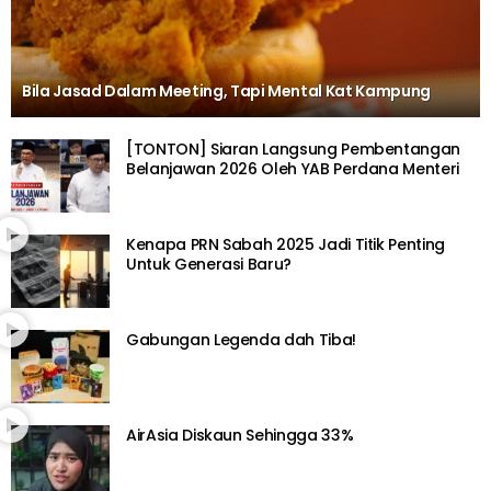
Bila Jasad Dalam Meeting, Tapi Mental Kat Kampung
[TONTON] Siaran Langsung Pembentangan
Belanjawan 2026 Oleh YAB Perdana Menteri
Kenapa PRN Sabah 2025 Jadi Titik Penting
Untuk Generasi Baru?
Gabungan Legenda dah Tiba!
AirAsia Diskaun Sehingga 33%