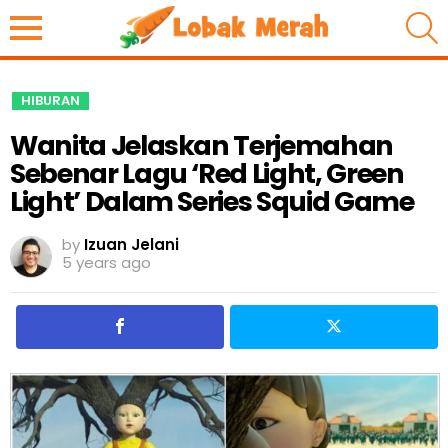
S
HIBURAN
Wanita Jelaskan Terjemahan
Sebenar Lagu ‘Red Light, Green
Light’ Dalam Series Squid Game
by
Izuan Jelani
5 years ago