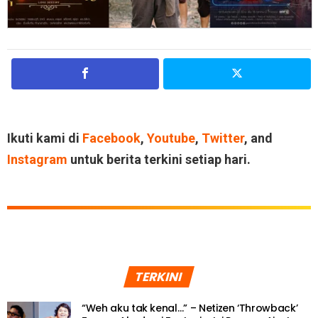
Ikuti kami di
Facebook
,
Youtube
,
Twitter
, and
Instagram
untuk berita terkini setiap hari.
TERKINI
“Weh aku tak kenal…” – Netizen ‘Throwback’