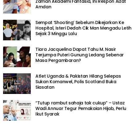
Zaman Akademi Fantasia, Ini Respon Aizat
Amdan
Sempat ‘Shooting’ Sebelum Dikejarkan Ke
Hospital, Isteri Dedah Cik Man Mengadu Letih
Sejak 3 Minggu Lalu
Tiara Jacquelina Dapat Tahu M. Nasir
Terjumpa Puteri Gunung Ledang Sebenar
Masa Pergambaran?
Atlet Uganda & Pakistan Hilang Selepas
Sukan Komanwel, Polis Scotland Buka
Siasatan
“Tutup rambut sahaja tak cukup” – Ustaz
Wadi Annuar Tegur Pemakaian Hijab, Perlu
Ikut Syarak