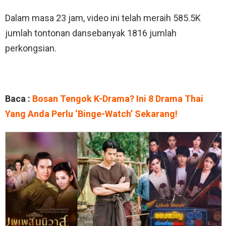
Dalam masa 23 jam, video ini telah meraih 585.5K
jumlah tontonan dansebanyak 1816 jumlah
perkongsian.
Baca :
Bosan Tengok K-Drama? Ini 8 Drama Thai
Yang Anda Perlu ‘Binge-Watch’ Sekarang!