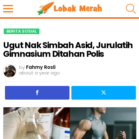
S
BERITA SOSIAL
Ugut Nak Simbah Asid, Jurulatih
Gimnasium Ditahan Polis
by
Fahmy Rosli
about a year ago