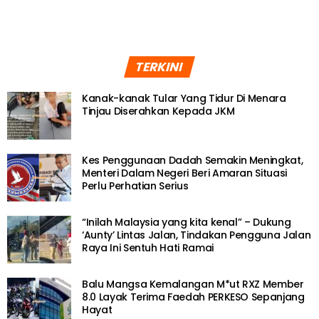
TERKINI
Kanak-kanak Tular Yang Tidur Di Menara
Tinjau Diserahkan Kepada JKM
Kes Penggunaan Dadah Semakin Meningkat,
Menteri Dalam Negeri Beri Amaran Situasi
Perlu Perhatian Serius
“Inilah Malaysia yang kita kenal” – Dukung
‘Aunty’ Lintas Jalan, Tindakan Pengguna Jalan
Raya Ini Sentuh Hati Ramai
Balu Mangsa Kemalangan M*ut RXZ Member
8.0 Layak Terima Faedah PERKESO Sepanjang
Hayat