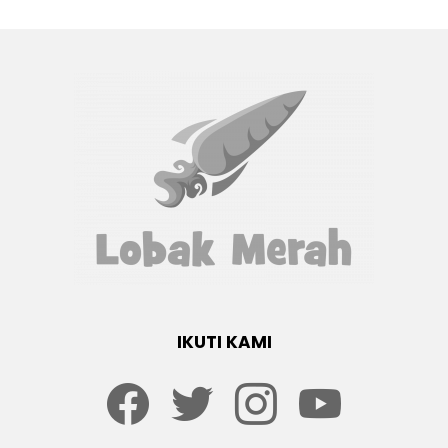
IKUTI KAMI
Facebook
twitter
Instagram
youtube