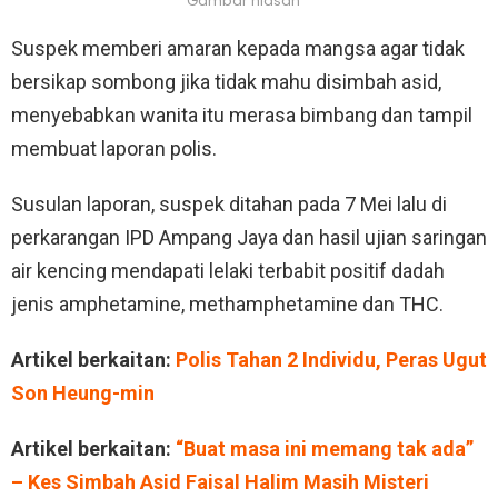
Gambar hiasan
Suspek memberi amaran kepada mangsa agar tidak
bersikap sombong jika tidak mahu disimbah asid,
menyebabkan wanita itu merasa bimbang dan tampil
membuat laporan polis.
Susulan laporan, suspek ditahan pada 7 Mei lalu di
perkarangan IPD Ampang Jaya dan hasil ujian saringan
air kencing mendapati lelaki terbabit positif dadah
jenis amphetamine, methamphetamine dan THC.
Artikel berkaitan:
Polis Tahan 2 Individu, Peras Ugut
Son Heung-min
Artikel berkaitan:
“Buat masa ini memang tak ada”
– Kes Simbah Asid Faisal Halim Masih Misteri