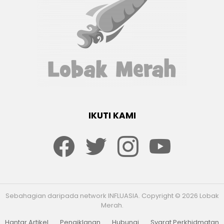
IKUTI KAMI
Facebook
twitter
Instagram
youtube
Sebahagian daripada network INFLUASIA. Copyright © 2026 Lobak
Merah.
Hantar Artikel
Pengiklanan
Hubungi
Syarat Perkhidmatan