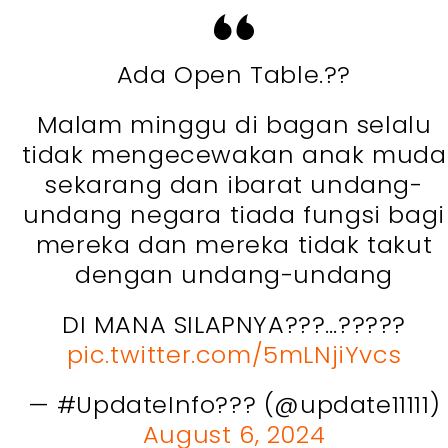
Ada Open Table.??
Malam minggu di bagan selalu
tidak mengecewakan anak muda
sekarang dan ibarat undang-
undang negara tiada fungsi bagi
mereka dan mereka tidak takut
dengan undang-undang
DI MANA SILAPNYA???…?????
pic.twitter.com/5mLNjiYvcs
— #UpdateInfo??? (@update11111)
August 6, 2024