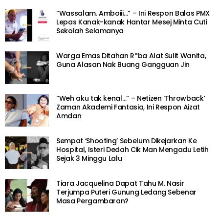
“Wassalam. Amboiii…” – Ini Respon Balas PMX
Lepas Kanak-kanak Hantar Mesej Minta Cuti
Sekolah Selamanya
Warga Emas Ditahan R*ba Alat Sulit Wanita,
Guna Alasan Nak Buang Gangguan Jin
“Weh aku tak kenal…” – Netizen ‘Throwback’
Zaman Akademi Fantasia, Ini Respon Aizat
Amdan
Sempat ‘Shooting’ Sebelum Dikejarkan Ke
Hospital, Isteri Dedah Cik Man Mengadu Letih
Sejak 3 Minggu Lalu
Tiara Jacquelina Dapat Tahu M. Nasir
Terjumpa Puteri Gunung Ledang Sebenar
Masa Pergambaran?