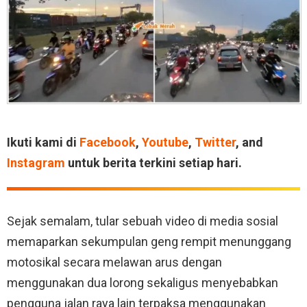
Ikuti kami di
Facebook
,
Youtube
,
Twitter
, and
Instagram
untuk berita terkini setiap hari.
Sejak semalam, tular sebuah video di media sosial
memaparkan sekumpulan geng rempit menunggang
motosikal secara melawan arus dengan
menggunakan dua lorong sekaligus menyebabkan
pengguna jalan raya lain terpaksa menggunakan