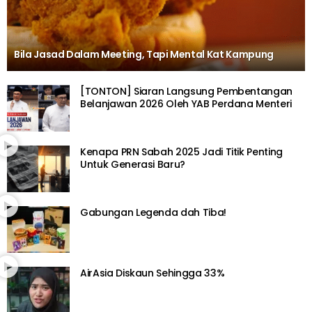
Bila Jasad Dalam Meeting, Tapi Mental Kat Kampung
[TONTON] Siaran Langsung Pembentangan
Belanjawan 2026 Oleh YAB Perdana Menteri
Kenapa PRN Sabah 2025 Jadi Titik Penting
Untuk Generasi Baru?
Gabungan Legenda dah Tiba!
AirAsia Diskaun Sehingga 33%