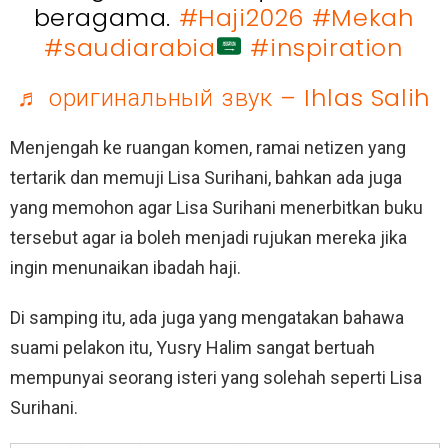
beragama.
#Haji2026
#Mekah
#saudiarabia
#inspiration
♬ оригинальный звук – Ihlas Salih
Menjengah ke ruangan komen, ramai netizen yang
tertarik dan memuji Lisa Surihani, bahkan ada juga
yang memohon agar Lisa Surihani menerbitkan buku
tersebut agar ia boleh menjadi rujukan mereka jika
ingin menunaikan ibadah haji.
Di samping itu, ada juga yang mengatakan bahawa
suami pelakon itu, Yusry Halim sangat bertuah
mempunyai seorang isteri yang solehah seperti Lisa
Surihani.