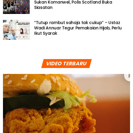
Sukan Komanwel, Polis Scotland Buka
Siasatan
“Tutup rambut sahaja tak cukup” – Ustaz
Wadi Annuar Tegur Pemakaian Hijab, Perlu
Ikut Syarak
VIDEO TERBARU