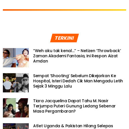
TERKINI
“Weh aku tak kenal…” – Netizen ‘Throwback’
Zaman Akademi Fantasia, Ini Respon Aizat
Amdan
Sempat ‘Shooting’ Sebelum Dikejarkan Ke
Hospital, Isteri Dedah Cik Man Mengadu Letih
Sejak 3 Minggu Lalu
Tiara Jacquelina Dapat Tahu M. Nasir
Terjumpa Puteri Gunung Ledang Sebenar
Masa Pergambaran?
Atlet Uganda & Pakistan Hilang Selepas