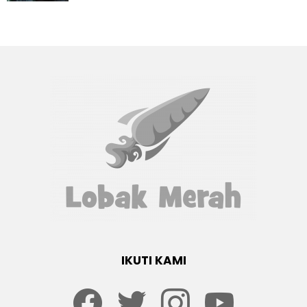
IKUTI KAMI
Facebook
twitter
Instagram
youtube