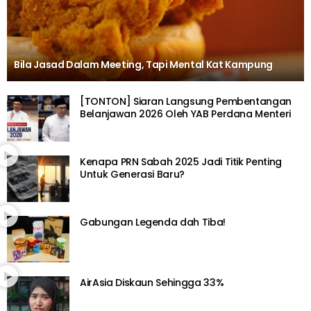
Bila Jasad Dalam Meeting, Tapi Mental Kat Kampung
[TONTON] Siaran Langsung Pembentangan
Belanjawan 2026 Oleh YAB Perdana Menteri
Kenapa PRN Sabah 2025 Jadi Titik Penting
Untuk Generasi Baru?
Gabungan Legenda dah Tiba!
AirAsia Diskaun Sehingga 33%