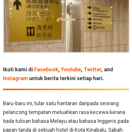
Ikuti kami di
Facebook
,
Youtube
,
Twitter
, and
Instagram
untuk berita terkini setiap hari.
Baru-baru ini, tular satu hantaran daripada seorang
pelancong tempatan meluahkan rasa kecewa kerana
tiada tulisan bahasa Melayu atau bahasa Inggeris pada
papan tanda di sebuah hotel di Kota Kinabalu, Sabah.