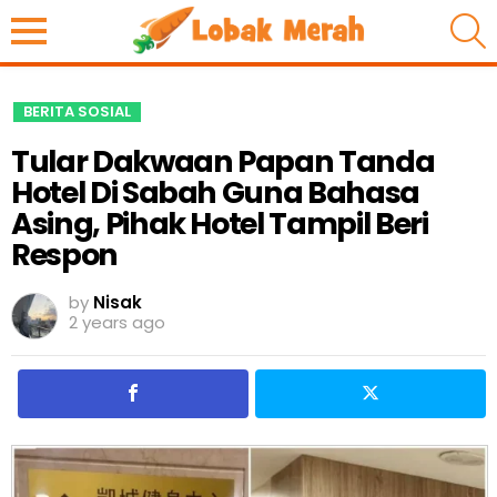
S
BERITA SOSIAL
Tular Dakwaan Papan Tanda
Hotel Di Sabah Guna Bahasa
Asing, Pihak Hotel Tampil Beri
Respon
by
Nisak
2 years ago