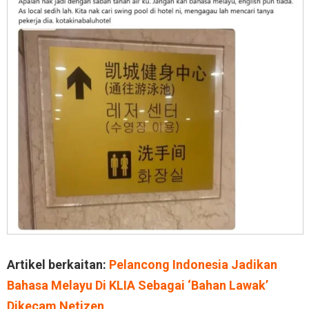
Artikel berkaitan:
Pelancong Indonesia Jadikan
Bahasa Melayu Di KLIA Sebagai ‘Bahan Lawak’
Dikecam Netizen