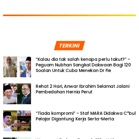
TERKINI
“Kalau dia tak salah kenapa perlu takut?” –
Peguam Nubhan Sangkal Dakwaan Bagi 120
Soalan Untuk Cuba Menekan Dr Fie
Rehat 2 Hari, Anwar Ibrahim Selamat Jalani
Pembedahan Hernia Perut
“Tiada kompromi” – Staf MARA Didakwa C*bul
Pelajar Digantung Kerja Serta-Merta