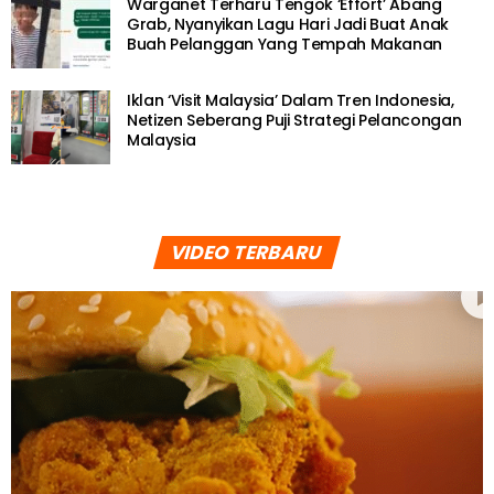
Warganet Terharu Tengok ‘Effort’ Abang
Grab, Nyanyikan Lagu Hari Jadi Buat Anak
Buah Pelanggan Yang Tempah Makanan
Iklan ‘Visit Malaysia’ Dalam Tren Indonesia,
Netizen Seberang Puji Strategi Pelancongan
Malaysia
VIDEO TERBARU