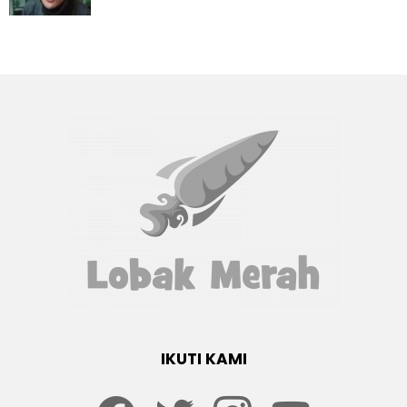
IKUTI KAMI
Facebook
twitter
Instagram
youtube