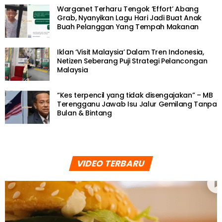
Warganet Terharu Tengok ‘Effort’ Abang
Grab, Nyanyikan Lagu Hari Jadi Buat Anak
Buah Pelanggan Yang Tempah Makanan
Iklan ‘Visit Malaysia’ Dalam Tren Indonesia,
Netizen Seberang Puji Strategi Pelancongan
Malaysia
“Kes terpencil yang tidak disengajakan” – MB
Terengganu Jawab Isu Jalur Gemilang Tanpa
Bulan & Bintang
VIDEO TERBARU