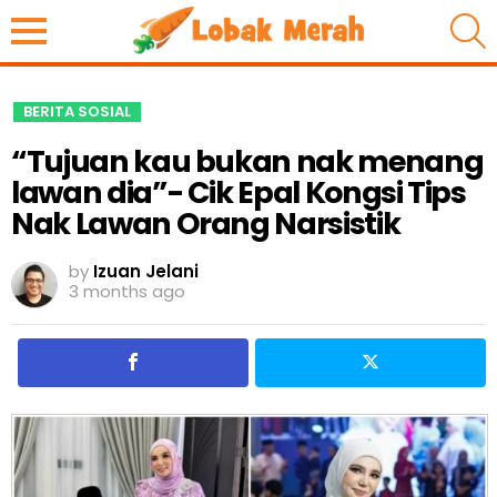
S
BERITA SOSIAL
“Tujuan kau bukan nak menang
lawan dia”- Cik Epal Kongsi Tips
Nak Lawan Orang Narsistik
by
Izuan Jelani
3 months ago