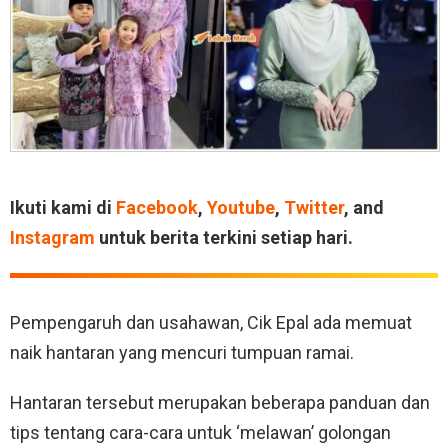
Ikuti kami di
Facebook
,
Youtube
,
Twitter
, and
Instagram
untuk berita terkini setiap hari.
Pempengaruh dan usahawan, Cik Epal ada memuat
naik hantaran yang mencuri tumpuan ramai.
Hantaran tersebut merupakan beberapa panduan dan
tips tentang cara-cara untuk ‘melawan’ golongan