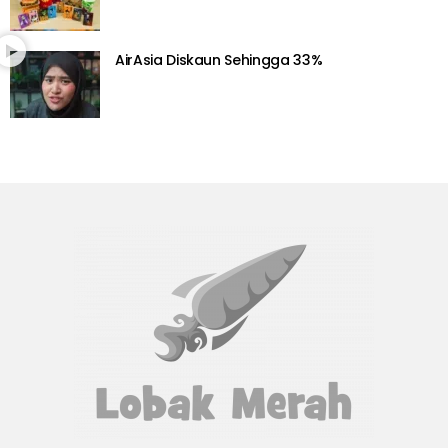
AirAsia Diskaun Sehingga 33%