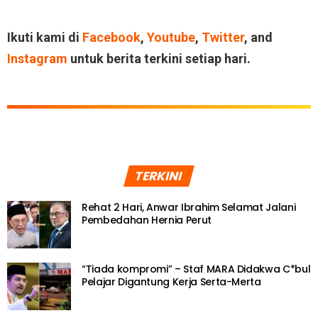
Ikuti kami di
Facebook
,
Youtube
,
Twitter
, and
Instagram
untuk berita terkini setiap hari.
TERKINI
Rehat 2 Hari, Anwar Ibrahim Selamat Jalani
Pembedahan Hernia Perut
“Tiada kompromi” – Staf MARA Didakwa C*bul
Pelajar Digantung Kerja Serta-Merta