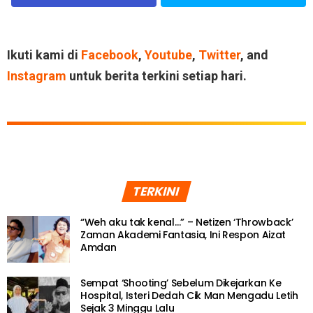
Ikuti kami di
Facebook
,
Youtube
,
Twitter
, and
Instagram
untuk berita terkini setiap hari.
TERKINI
“Weh aku tak kenal…” – Netizen ‘Throwback’
Zaman Akademi Fantasia, Ini Respon Aizat
Amdan
Sempat ‘Shooting’ Sebelum Dikejarkan Ke
Hospital, Isteri Dedah Cik Man Mengadu Letih
Sejak 3 Minggu Lalu