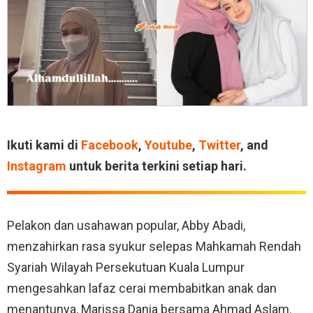
Ikuti kami di
Facebook
,
Youtube
,
Twitter
, and
Instagram
untuk berita terkini setiap hari.
Pelakon dan usahawan popular, Abby Abadi,
menzahirkan rasa syukur selepas Mahkamah Rendah
Syariah Wilayah Persekutuan Kuala Lumpur
mengesahkan lafaz cerai membabitkan anak dan
menantunya, Marissa Dania bersama Ahmad Aslam.