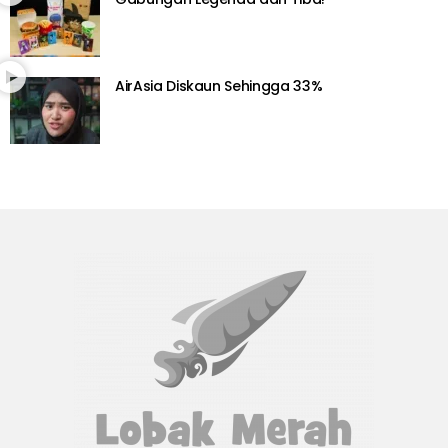
AirAsia Diskaun Sehingga 33%