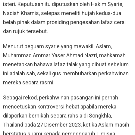
isteri. Keputusan itu diputuskan oleh Hakim Syarie,
Nadiah Khamis, selepas meneliti hujah kedua-dua
belah pihak dalam prosiding pengesahan lafaz cerai
dan rujuk tersebut.
Menurut peguam syarie yang mewakili Aslam,
Muhammad Ammar Yaser Ahmad Nazri, mahkamah
menetapkan bahawa lafaz talak yang dibuat sebelum
ini adalah sah, sekali gus membubarkan perkahwinan
mereka secara rasmi.
Sebagai rekod, perkahwinan pasangan ini pernah
mencetuskan kontroversi hebat apabila mereka
dilaporkan bernikah secara rahsia di Songkhla,
Thailand pada 27 Disember 2023, ketika Aslam masih
berstatus suami kepada pempengaruh, Umisya