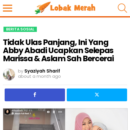
S
BERITA SOSIAL
Tidak Ulas Panjang, Ini Yang
Abby Abadi Ucapkan Selepas
Marissa & Aslam Sah Bercerai
by
Syaziyah Sharif
about a month ago