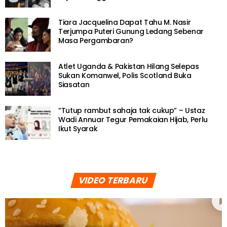
Tiara Jacquelina Dapat Tahu M. Nasir
Terjumpa Puteri Gunung Ledang Sebenar
Masa Pergambaran?
Atlet Uganda & Pakistan Hilang Selepas
Sukan Komanwel, Polis Scotland Buka
Siasatan
“Tutup rambut sahaja tak cukup” – Ustaz
Wadi Annuar Tegur Pemakaian Hijab, Perlu
Ikut Syarak
VIDEO TERBARU