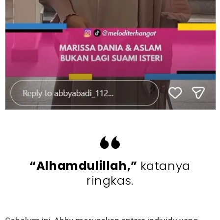
“Alhamdulillah,”
katanya
ringkas.