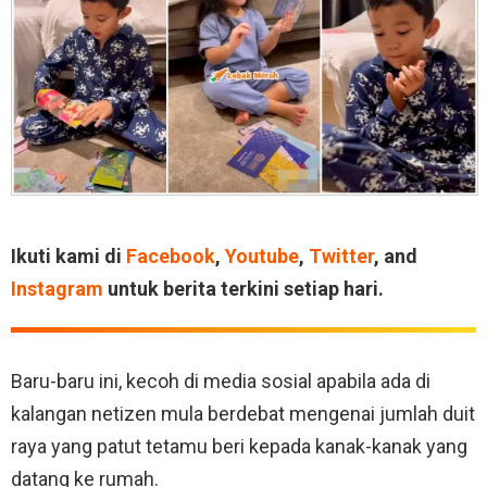
Ikuti kami di
Facebook
,
Youtube
,
Twitter
, and
Instagram
untuk berita terkini setiap hari.
Baru-baru ini, kecoh di media sosial apabila ada di
kalangan netizen mula berdebat mengenai jumlah duit
raya yang patut tetamu beri kepada kanak-kanak yang
datang ke rumah.