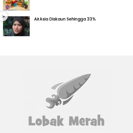
AirAsia Diskaun Sehingga 33%