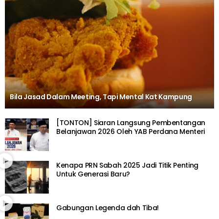
Bila Jasad Dalam Meeting, Tapi Mental Kat Kampung
[TONTON] Siaran Langsung Pembentangan
Belanjawan 2026 Oleh YAB Perdana Menteri
Kenapa PRN Sabah 2025 Jadi Titik Penting
Untuk Generasi Baru?
Gabungan Legenda dah Tiba!