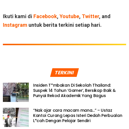
Ikuti kami di
Facebook
,
Youtube
,
Twitter
, and
Instagram
untuk berita terkini setiap hari.
TERKINI
Insiden T*mbakan Di Sekolah Thailand:
Suspek 14 Tahun ‘Gamer’, Bersikap Baik &
Punyai Rekod Akademik Yang Bagus
“Nak ajar cara macam mana…” – Ustaz
Kantoi Curang Lepas Isteri Dedah Perbualan
L*cah Dengan Pelajar Sendiri