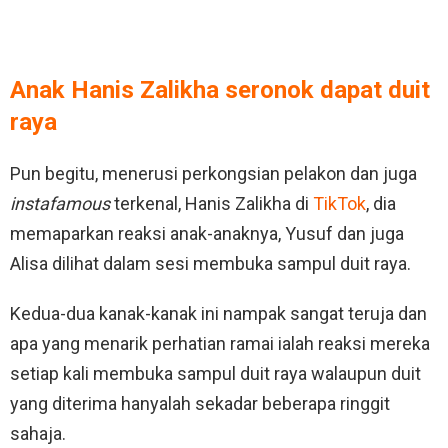
Anak Hanis Zalikha seronok dapat duit
raya
Pun begitu, menerusi perkongsian pelakon dan juga
instafamous
terkenal, Hanis Zalikha di
TikTok
, dia
memaparkan reaksi anak-anaknya, Yusuf dan juga
Alisa dilihat dalam sesi membuka sampul duit raya.
Kedua-dua kanak-kanak ini nampak sangat teruja dan
apa yang menarik perhatian ramai ialah reaksi mereka
setiap kali membuka sampul duit raya walaupun duit
yang diterima hanyalah sekadar beberapa ringgit
sahaja.