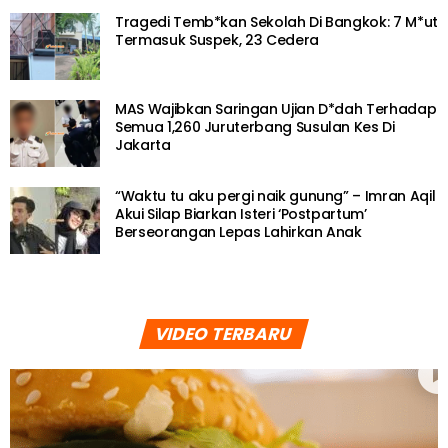
Tragedi Temb*kan Sekolah Di Bangkok: 7 M*ut
Termasuk Suspek, 23 Cedera
MAS Wajibkan Saringan Ujian D*dah Terhadap
Semua 1,260 Juruterbang Susulan Kes Di
Jakarta
“Waktu tu aku pergi naik gunung” – Imran Aqil
Akui Silap Biarkan Isteri ‘Postpartum’
Berseorangan Lepas Lahirkan Anak
VIDEO TERBARU