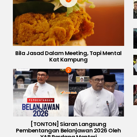
Bila Jasad Dalam Meeting, Tapi Mental
Kat Kampung
[TONTON] Siaran Langsung
Pembentangan Belanjawan 2026 Oleh
YAB Perdana Menteri