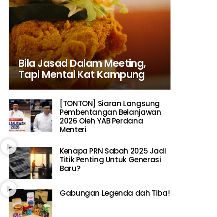
Bila Jasad Dalam Meeting,
Tapi Mental Kat Kampung
[TONTON] Siaran Langsung
Pembentangan Belanjawan
2026 Oleh YAB Perdana
Menteri
Kenapa PRN Sabah 2025 Jadi
Titik Penting Untuk Generasi
Baru?
Gabungan Legenda dah Tiba!