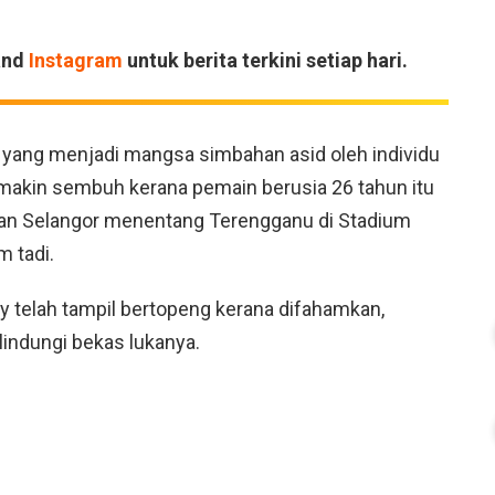
and
Instagram
untuk berita terkini setiap hari.
m yang menjadi mangsa simbahan asid oleh individu
emakin sembuh kerana pemain berusia 26 tahun itu
an Selangor menentang Terengganu di Stadium
m tadi.
ey telah tampil bertopeng kerana difahamkan,
lindungi bekas lukanya.