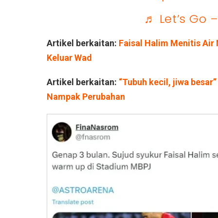
♬ Let’s Go 
Artikel berkaitan:
Faisal Halim Menitis Ai
Keluar Wad
Artikel berkaitan:
“Tubuh kecil, jiwa besar
Nampak Perubahan