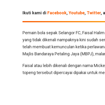
Ikuti kami di
Facebook
,
Youtube
,
Twitter
, 
Pemain bola sepak Selangor FC, Faisal Hali
yang tidak dikenali nampaknya kini sudah s
telah membuat kemunculan ketika perlawan
Majlis Bandaraya Petaling Jaya (MBPJ), mala
Faisal atau lebih dikenali dengan nama Mick
topeng tersebut dipercayai dipakai untuk me