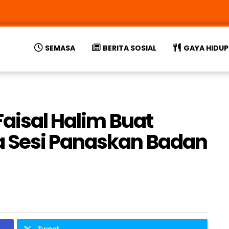
SEMASA
BERITA SOSIAL
GAYA HIDUP
Faisal Halim Buat
 Sesi Panaskan Badan