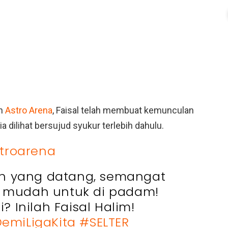
eh
Astro Arena
, Faisal telah membuat kemunculan
 dilihat bersujud syukur terlebih dahulu.
troarena
an yang datang, semangat
k mudah untuk di padam!
pi? Inilah Faisal Halim!
emiLigaKita
#SELTER