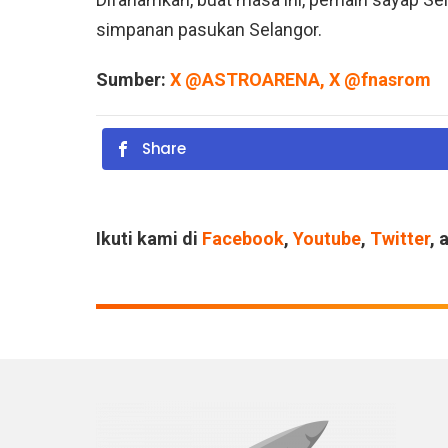
simpanan pasukan Selangor.
Sumber:
X @ASTROARENA
,
X @fnasrom
Share
Ikuti kami di
Facebook
,
Youtube
,
Twitter
, 