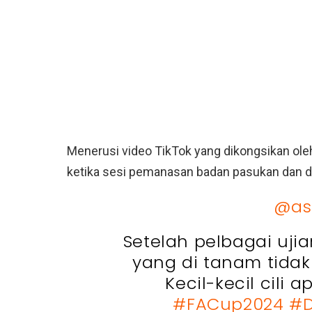
Menerusi video TikTok yang dikongsikan ol
ketika sesi pemanasan badan pasukan dan dia
@as
Setelah pelbagai uji
yang di tanam tida
Kecil-kecil cili a
#FACup2024
#D