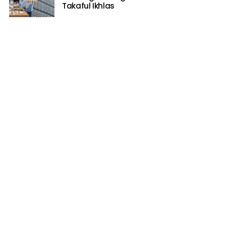
Takaful Ikhlas