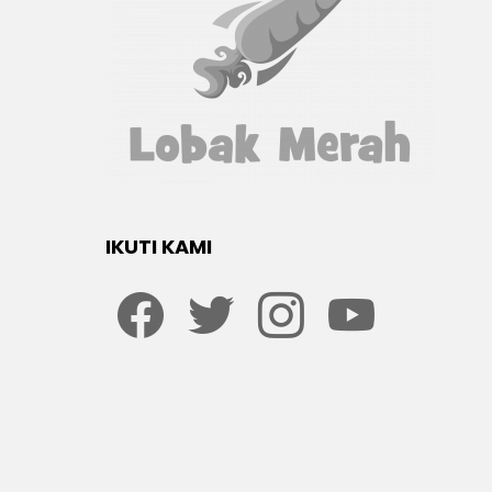
IKUTI KAMI
Facebook
twitter
Instagram
youtube