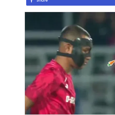
Share