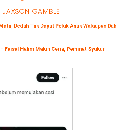
– JAXSON GAMBLE
r Mata, Dedah Tak Dapat Peluk Anak Walaupun Dah
” – Faisal Halim Makin Ceria, Peminat Syukur