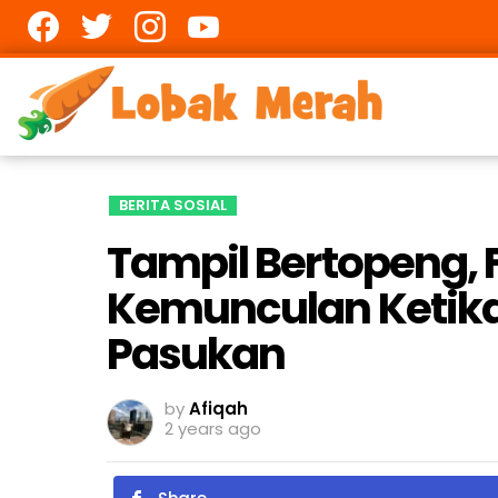
Facebook
twitter
Instagram
youtube
BERITA SOSIAL
Tampil Bertopeng, 
Kemunculan Ketika
Pasukan
by
Afiqah
2 years ago