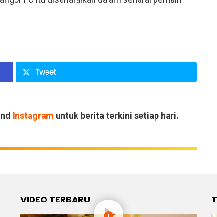
Tweet
and
Instagram
untuk berita terkini setiap hari.
VIDEO TERBARU
T