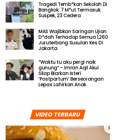
Tragedi Temb*kan Sekolah Di
Bangkok: 7 M*ut Termasuk
Suspek, 23 Cedera
MAS Wajibkan Saringan Ujian
D*dah Terhadap Semua 1,260
Juruterbang Susulan Kes Di
Jakarta
“Waktu tu aku pergi naik
gunung” – Imran Aqil Akui
Silap Biarkan Isteri
‘Postpartum’ Berseorangan
Lepas Lahirkan Anak
VIDEO TERBARU