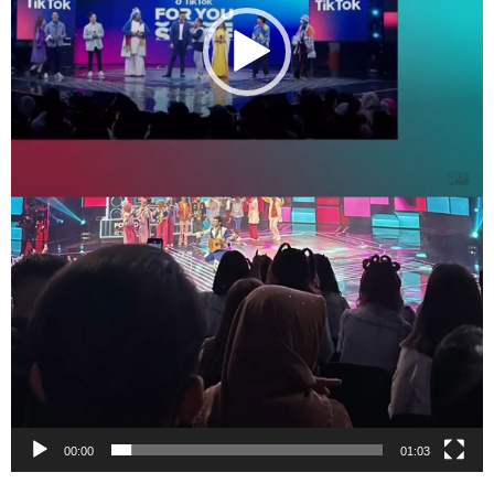
00:00
01:03