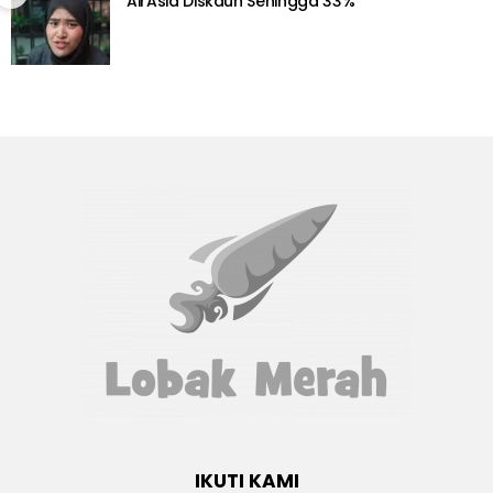
AirAsia Diskaun Sehingga 33%
IKUTI KAMI