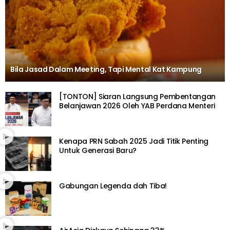
Bila Jasad Dalam Meeting, Tapi Mental Kat Kampung
[TONTON] Siaran Langsung Pembentangan
Belanjawan 2026 Oleh YAB Perdana Menteri
Kenapa PRN Sabah 2025 Jadi Titik Penting
Untuk Generasi Baru?
Gabungan Legenda dah Tiba!