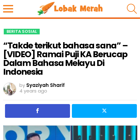
S
BERITA SOSIAL
“Takde terikut bahasa sana” –
[VIDEO] Ramai Puji KA Berucap
Dalam Bahasa Melayu Di
Indonesia
by
Syaziyah Sharif
4 years ago