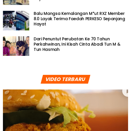
Balu Mangsa Kemalangan M*ut RXZ Member
8.0 Layak Terima Faedah PERKESO Sepanjang
Hayat
Dari Penuntut Perubatan Ke 70 Tahun
Perkahwinan, Ini Kisah Cinta Abadi Tun M &
Tun Hasmah
VIDEO TERBARU