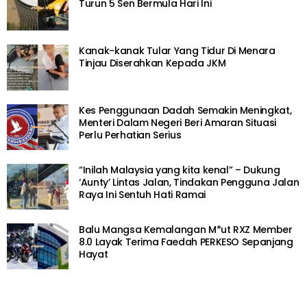
Turun 5 Sen Bermula Hari Ini
Kanak-kanak Tular Yang Tidur Di Menara
Tinjau Diserahkan Kepada JKM
Kes Penggunaan Dadah Semakin Meningkat,
Menteri Dalam Negeri Beri Amaran Situasi
Perlu Perhatian Serius
“Inilah Malaysia yang kita kenal” – Dukung
‘Aunty’ Lintas Jalan, Tindakan Pengguna Jalan
Raya Ini Sentuh Hati Ramai
Balu Mangsa Kemalangan M*ut RXZ Member
8.0 Layak Terima Faedah PERKESO Sepanjang
Hayat