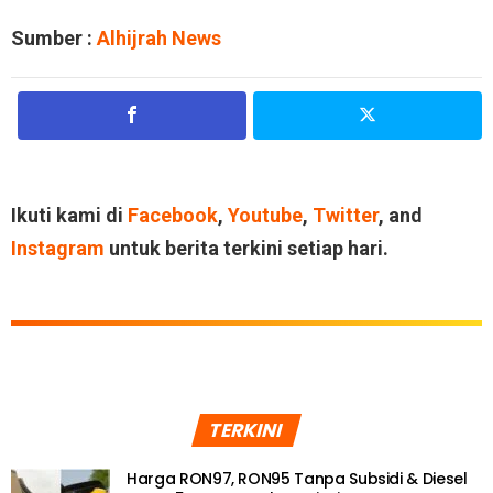
Sumber :
Alhijrah News
Ikuti kami di
Facebook
,
Youtube
,
Twitter
, and
Instagram
untuk berita terkini setiap hari.
TERKINI
Harga RON97, RON95 Tanpa Subsidi & Diesel