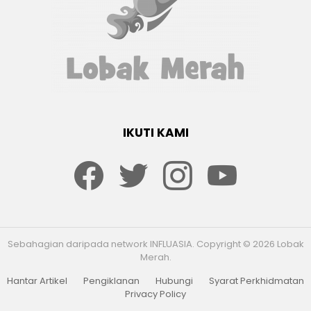
IKUTI KAMI
Facebook
twitter
Instagram
youtube
Sebahagian daripada network INFLUASIA. Copyright © 2026 Lobak
Merah.
Hantar Artikel
Pengiklanan
Hubungi
Syarat Perkhidmatan
Privacy Policy