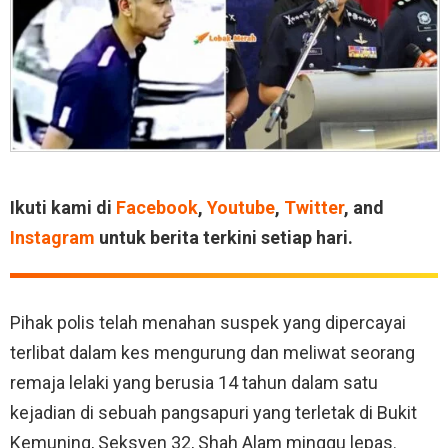
Ikuti kami di
Facebook
,
Youtube
,
Twitter
, and
Instagram
untuk berita terkini setiap hari.
Pihak polis telah menahan suspek yang dipercayai
terlibat dalam kes mengurung dan meliwat seorang
remaja lelaki yang berusia 14 tahun dalam satu
kejadian di sebuah pangsapuri yang terletak di Bukit
Kemuning, Seksyen 32, Shah Alam minggu lepas.