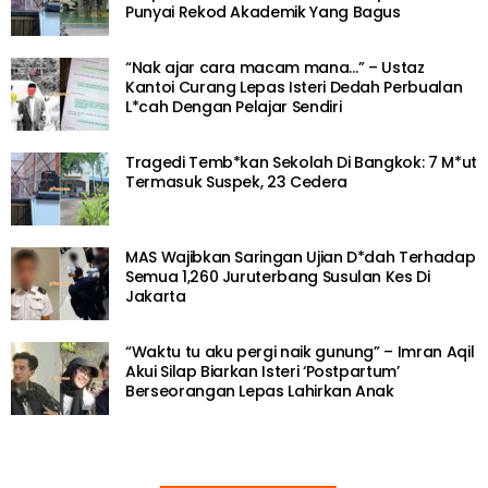
Punyai Rekod Akademik Yang Bagus
“Nak ajar cara macam mana…” – Ustaz
Kantoi Curang Lepas Isteri Dedah Perbualan
L*cah Dengan Pelajar Sendiri
Tragedi Temb*kan Sekolah Di Bangkok: 7 M*ut
Termasuk Suspek, 23 Cedera
MAS Wajibkan Saringan Ujian D*dah Terhadap
Semua 1,260 Juruterbang Susulan Kes Di
Jakarta
“Waktu tu aku pergi naik gunung” – Imran Aqil
Akui Silap Biarkan Isteri ‘Postpartum’
Berseorangan Lepas Lahirkan Anak