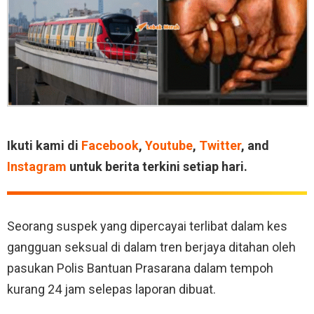
Ikuti kami di
Facebook
,
Youtube
,
Twitter
, and
Instagram
untuk berita terkini setiap hari.
Seorang suspek yang dipercayai terlibat dalam kes
gangguan seksual di dalam tren berjaya ditahan oleh
pasukan Polis Bantuan Prasarana dalam tempoh
kurang 24 jam selepas laporan dibuat.