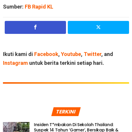
Sumber:
FB Rapid KL
Ikuti kami di
Facebook
,
Youtube
,
Twitter
, and
Instagram
untuk berita terkini setiap hari.
TERKINI
Insiden T*mbakan Di Sekolah Thailand:
Suspek 14 Tahun ‘Gamer’, Bersikap Baik &