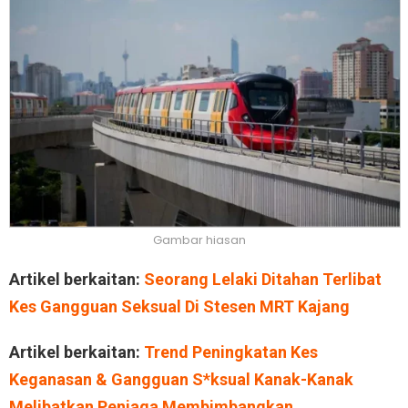
Gambar hiasan
Artikel berkaitan:
Seorang Lelaki Ditahan Terlibat
Kes Gangguan Seksual Di Stesen MRT Kajang
Artikel berkaitan:
Trend Peningkatan Kes
Keganasan & Gangguan S*ksual Kanak-Kanak
Melibatkan Penjaga Membimbangkan