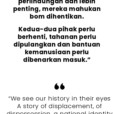
perlindungan dan lebih
penting, mereka mahukan
bom dihentikan.
Kedua-dua pihak perlu
berhenti, tahanan perlu
dipulangkan dan bantuan
kemanusiaan perlu
dibenarkan masuk.”
“We see our history in their eyes
A story of displacement, of
dispossession, a national identity