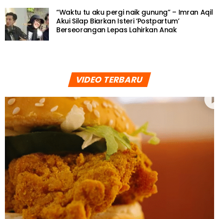
“Waktu tu aku pergi naik gunung” – Imran Aqil
Akui Silap Biarkan Isteri ‘Postpartum’
Berseorangan Lepas Lahirkan Anak
VIDEO TERBARU