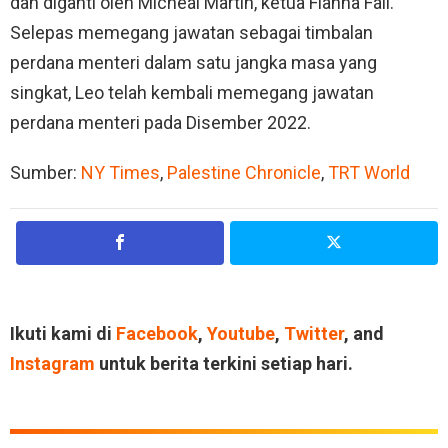
dan diganti oleh Micheál Martin, ketua Fianna Fáil.
Selepas memegang jawatan sebagai timbalan
perdana menteri dalam satu jangka masa yang
singkat, Leo telah kembali memegang jawatan
perdana menteri pada Disember 2022.
Sumber:
NY Times
,
Palestine Chronicle
,
TRT World
Ikuti kami di
Facebook
,
Youtube
,
Twitter
, and
Instagram
untuk berita terkini setiap hari.