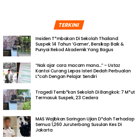
TERKINI
Insiden T*mbakan Di Sekolah Thailand:
Suspek 14 Tahun ‘Gamer’, Bersikap Baik &
Punyai Rekod Akademik Yang Bagus
“Nak ajar cara macam mana…” – Ustaz
Kantoi Curang Lepas Isteri Dedah Perbualan
L*cah Dengan Pelajar Sendiri
Tragedi Temb*kan Sekolah Di Bangkok: 7 M*ut
Termasuk Suspek, 23 Cedera
MAS Wajibkan Saringan Ujian D*dah Terhadap
Semua 1,260 Juruterbang Susulan Kes Di
Jakarta