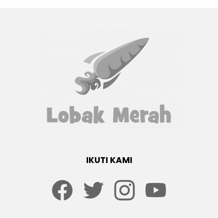
IKUTI KAMI
Facebook
twitter
Instagram
youtube