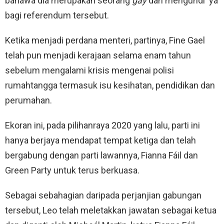
bahawa dia merupakan seorang
gay
dan mengundi ‘ya’
bagi referendum tersebut.
Ketika menjadi perdana menteri, partinya, Fine Gael
telah pun menjadi kerajaan selama enam tahun
sebelum mengalami krisis mengenai polisi
rumahtangga termasuk isu kesihatan, pendidikan dan
perumahan.
Ekoran ini, pada pilihanraya 2020 yang lalu, parti ini
hanya berjaya mendapat tempat ketiga dan telah
bergabung dengan parti lawannya, Fianna Fáil dan
Green Party untuk terus berkuasa.
Sebagai sebahagian daripada perjanjian gabungan
tersebut, Leo telah meletakkan jawatan sebagai ketua