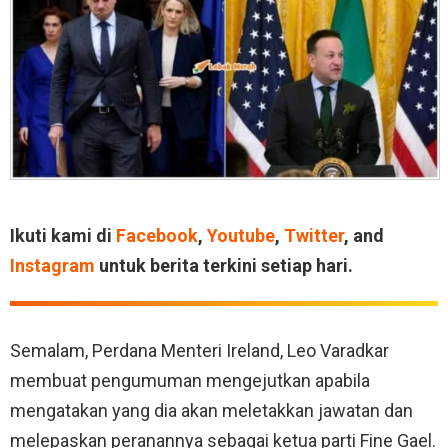
Ikuti kami di
Facebook
,
Youtube
,
Twitter
, and
Instagram
untuk berita terkini setiap hari.
Semalam, Perdana Menteri Ireland, Leo Varadkar
membuat pengumuman mengejutkan apabila
mengatakan yang dia akan meletakkan jawatan dan
melepaskan peranannya sebagai ketua parti Fine Gael.