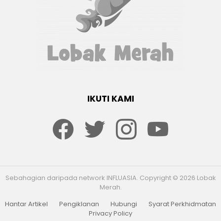
IKUTI KAMI
Facebook
twitter
Instagram
youtube
Sebahagian daripada network INFLUASIA. Copyright © 2026 Lobak
Merah.
Hantar Artikel
Pengiklanan
Hubungi
Syarat Perkhidmatan
Privacy Policy