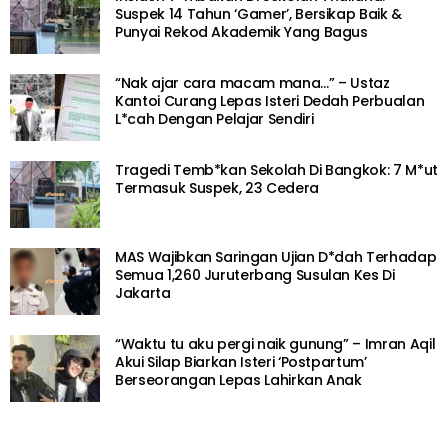
Suspek 14 Tahun ‘Gamer’, Bersikap Baik &
Punyai Rekod Akademik Yang Bagus
“Nak ajar cara macam mana…” – Ustaz
Kantoi Curang Lepas Isteri Dedah Perbualan
L*cah Dengan Pelajar Sendiri
Tragedi Temb*kan Sekolah Di Bangkok: 7 M*ut
Termasuk Suspek, 23 Cedera
MAS Wajibkan Saringan Ujian D*dah Terhadap
Semua 1,260 Juruterbang Susulan Kes Di
Jakarta
“Waktu tu aku pergi naik gunung” – Imran Aqil
Akui Silap Biarkan Isteri ‘Postpartum’
Berseorangan Lepas Lahirkan Anak