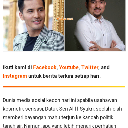
Ikuti kami di
Facebook
,
Youtube
,
Twitter
, and
Instagram
untuk berita terkini setiap hari.
Dunia media sosial kecoh hari ini apabila usahawan
kosmetik sensasi, Datuk Seri Aliff Syukri, seolah-olah
memberi bayangan mahu terjun ke kancah politik
tanah air. Namun, apa yang lebih menarik perhatian