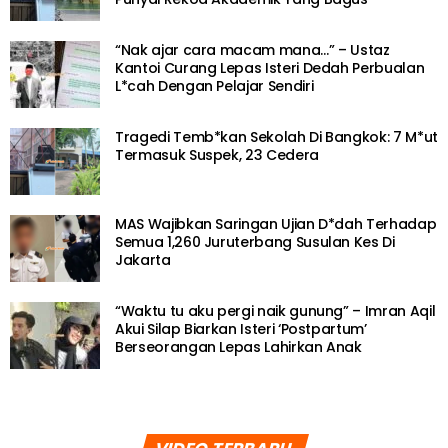
“Nak ajar cara macam mana…” – Ustaz
Kantoi Curang Lepas Isteri Dedah Perbualan
L*cah Dengan Pelajar Sendiri
Tragedi Temb*kan Sekolah Di Bangkok: 7 M*ut
Termasuk Suspek, 23 Cedera
MAS Wajibkan Saringan Ujian D*dah Terhadap
Semua 1,260 Juruterbang Susulan Kes Di
Jakarta
“Waktu tu aku pergi naik gunung” – Imran Aqil
Akui Silap Biarkan Isteri ‘Postpartum’
Berseorangan Lepas Lahirkan Anak