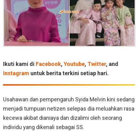
Ikuti kami di
Facebook
,
Youtube
,
Twitter
, and
Instagram
untuk berita terkini setiap hari.
Usahawan dan pempengaruh Syida Melvin kini sedang
menjadi tumpuan netizen selepas dia meluahkan rasa
kecewa akibat dianiaya dan dizalimi oleh seorang
individu yang dikenali sebagai SS.