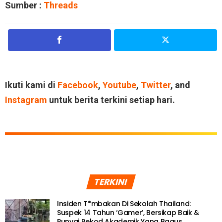
Sumber :
Threads
Ikuti kami di
Facebook
,
Youtube
,
Twitter
, and
Instagram
untuk berita terkini setiap hari.
TERKINI
Insiden T*mbakan Di Sekolah Thailand:
Suspek 14 Tahun ‘Gamer’, Bersikap Baik &
Punyai Rekod Akademik Yang Bagus