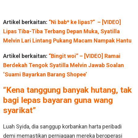
Artikel berkaitan:
“Ni bab* ke lipas?” – [VIDEO]
Lipas Tiba-Tiba Terbang Depan Muka, Syatilla
Melvin Lari Lintang Pukang Macam Nampak Hantu
Artikel berkaitan:
“Bingit woi” – [VIDEO] Ramai
Berdekah Tengok Syatilla Melvin Jawab Soalan
‘Suami Bayarkan Barang Shopee’
“Kena tanggung banyak hutang, tak
bagi lepas bayaran guna wang
syarikat”
Luah Syida, dia sanggup korbankan harta peribadi
demi memastikan perniagaan mereka beroperasi