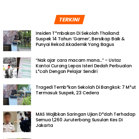
TERKINI
Insiden T*mbakan Di Sekolah Thailand:
Suspek 14 Tahun ‘Gamer’, Bersikap Baik &
Punyai Rekod Akademik Yang Bagus
“Nak ajar cara macam mana…” – Ustaz
Kantoi Curang Lepas Isteri Dedah Perbualan
L*cah Dengan Pelajar Sendiri
Tragedi Temb*kan Sekolah Di Bangkok: 7 M*ut
Termasuk Suspek, 23 Cedera
MAS Wajibkan Saringan Ujian D*dah Terhadap
Semua 1,260 Juruterbang Susulan Kes Di
Jakarta