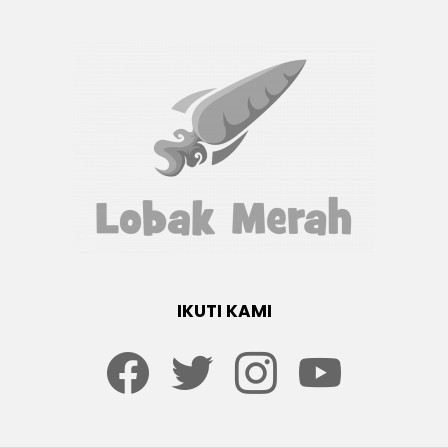
IKUTI KAMI
Facebook
twitter
Instagram
youtube