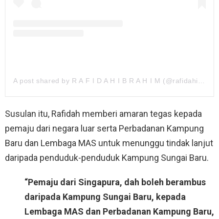
A post shared by R A F I D A H I B R A H I M (@rafidahibrahim)
Susulan itu, Rafidah memberi amaran tegas kepada
pemaju dari negara luar serta Perbadanan Kampung
Baru dan Lembaga MAS untuk menunggu tindak lanjut
daripada penduduk-penduduk Kampung Sungai Baru.
“Pemaju dari Singapura, dah boleh berambus
daripada Kampung Sungai Baru, kepada
Lembaga MAS dan Perbadanan Kampung Baru,