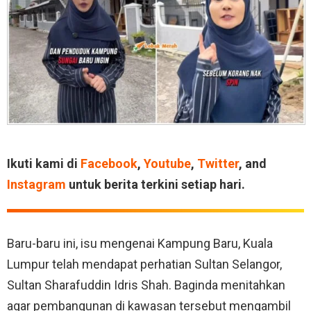
Ikuti kami di
Facebook
,
Youtube
,
Twitter
, and
Instagram
untuk berita terkini setiap hari.
Baru-baru ini, isu mengenai Kampung Baru, Kuala
Lumpur telah mendapat perhatian Sultan Selangor,
Sultan Sharafuddin Idris Shah. Baginda menitahkan
agar pembangunan di kawasan tersebut mengambil