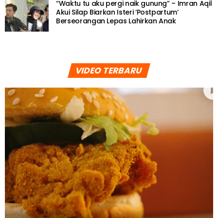
“Waktu tu aku pergi naik gunung” – Imran Aqil
Akui Silap Biarkan Isteri ‘Postpartum’
Berseorangan Lepas Lahirkan Anak
VIDEO TERBARU