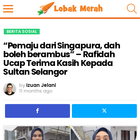
S
BERITA SOSIAL
“Pemaju dari Singapura, dah
boleh berambus” – Rafidah
Ucap Terima Kasih Kepada
Sultan Selangor
by
Izuan Jelani
11 months ago