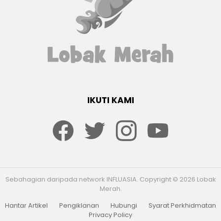
IKUTI KAMI
Facebook
twitter
Instagram
youtube
Sebahagian daripada network INFLUASIA. Copyright © 2026 Lobak
Merah.
Hantar Artikel
Pengiklanan
Hubungi
Syarat Perkhidmatan
Privacy Policy