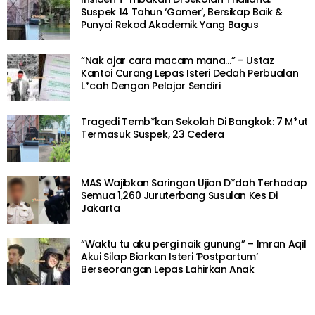
Suspek 14 Tahun ‘Gamer’, Bersikap Baik &
Punyai Rekod Akademik Yang Bagus
“Nak ajar cara macam mana…” – Ustaz
Kantoi Curang Lepas Isteri Dedah Perbualan
L*cah Dengan Pelajar Sendiri
Tragedi Temb*kan Sekolah Di Bangkok: 7 M*ut
Termasuk Suspek, 23 Cedera
MAS Wajibkan Saringan Ujian D*dah Terhadap
Semua 1,260 Juruterbang Susulan Kes Di
Jakarta
“Waktu tu aku pergi naik gunung” – Imran Aqil
Akui Silap Biarkan Isteri ‘Postpartum’
Berseorangan Lepas Lahirkan Anak