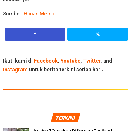
Sumber:
Harian Metro
Ikuti kami di
Facebook
,
Youtube
,
Twitter
, and
Instagram
untuk berita terkini setiap hari.
TERKINI
Insiden T*mbakan Di Sekolah Thailand: