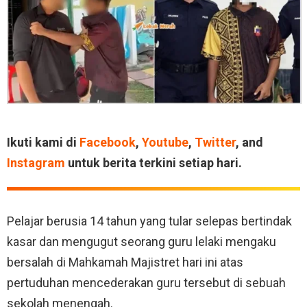
Ikuti kami di
Facebook
,
Youtube
,
Twitter
, and
Instagram
untuk berita terkini setiap hari.
Pelajar berusia 14 tahun yang tular selepas bertindak
kasar dan mengugut seorang guru lelaki mengaku
bersalah di Mahkamah Majistret hari ini atas
pertuduhan mencederakan guru tersebut di sebuah
sekolah menengah.