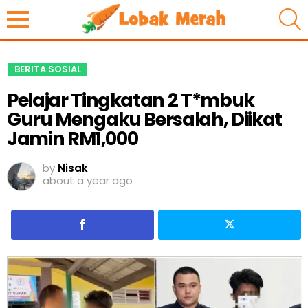
S
BERITA SOSIAL
Pelajar Tingkatan 2 T*mbuk
Guru Mengaku Bersalah, Diikat
Jamin RM1,000
by
Nisak
about a year ago