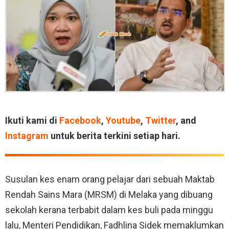
Ikuti kami di
Facebook
,
Youtube
,
Twitter
, and
Instagram
untuk berita terkini setiap hari.
Susulan kes enam orang pelajar dari sebuah Maktab
Rendah Sains Mara (MRSM) di Melaka yang dibuang
sekolah kerana terbabit dalam kes buli pada minggu
lalu, Menteri Pendidikan, Fadhlina Sidek memaklumkan