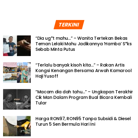
TERKINI
“Dia ug*t mahu…” – Wanita Tertekan Bekas
Teman Lelaki Mahu Jadikannya ‘Hamba’ S*ks
Sebab Minta Putus
“Terlalu banyak kisoh kita…” – Rakan Artis
Kongsi Kenangan Bersama Arwah Kamarool
Haji Yusoff
“Macam dia dah tahu…” – Ungkapan Terakhir
Cik Man Dalam Program Bual Bicara Kembali
Tular
Harga RON97, RON95 Tanpa Subsidi & Diesel
Turun 5 Sen Bermula Hari Ini