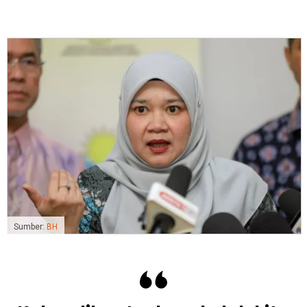
Sumber:
BH