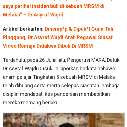
saya perihal insiden buli di sebuah MRSM di
Melaka” – Dr Asyraf Wajdi
Artikel berkaitan:
Dihemp*p & Dipuk*l Guna Tali
Pinggang, Dr Asyraf Wajdi Arah Pegawai Siasat
Video Remaja Didakwa Dibuli Di MRSM
Terdahulu, pada 26 Julai lalu, Pengerusi MARA, Datuk
Dr Asyraf Wajdi Dusuki, dilaporkan berkata bahawa
enam pelajar Tingkatan 5 sebuah MRSM di Melaka
telah dibuang serta merta selepas siasatan lembaga
disiplin mendapati kes penderaan membabitkan
mereka memang berlaku.