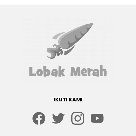
IKUTI KAMI
Facebook
twitter
Instagram
youtube