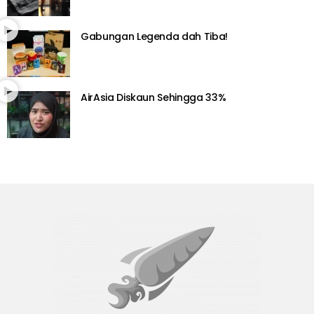
Gabungan Legenda dah Tiba!
AirAsia Diskaun Sehingga 33%