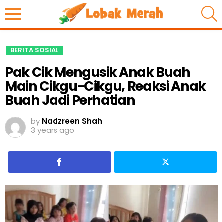
S
BERITA SOSIAL
Pak Cik Mengusik Anak Buah
Main Cikgu-Cikgu, Reaksi Anak
Buah Jadi Perhatian
by
Nadzreen Shah
3 years ago