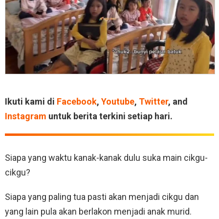
Ikuti kami di
Facebook
,
Youtube
,
Twitter
, and
Instagram
untuk berita terkini setiap hari.
Siapa yang waktu kanak-kanak dulu suka main cikgu-
cikgu?
Siapa yang paling tua pasti akan menjadi cikgu dan
yang lain pula akan berlakon menjadi anak murid.