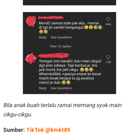
Bila anak buah terlalu ramai memang syok main
cikgu-cikgu.
Sumber:
TikTok @kmkt89