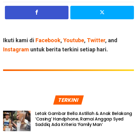
Ikuti kami di
Facebook
,
Youtube
,
Twitter
, and
Instagram
untuk berita terkini setiap hari.
TERKINI
Letak Gambar Bella Astillah & Anak Belakang
‘Casing’ Handphone, Ramai Anggap Syed
Saddiq Ada Kriteria ‘Family Man’