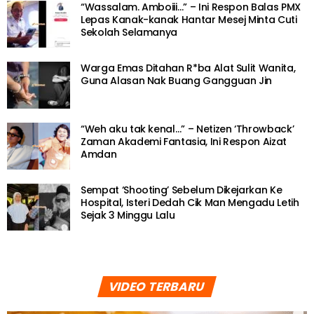
“Wassalam. Amboiii…” – Ini Respon Balas PMX
Lepas Kanak-kanak Hantar Mesej Minta Cuti
Sekolah Selamanya
Warga Emas Ditahan R*ba Alat Sulit Wanita,
Guna Alasan Nak Buang Gangguan Jin
“Weh aku tak kenal…” – Netizen ‘Throwback’
Zaman Akademi Fantasia, Ini Respon Aizat
Amdan
Sempat ‘Shooting’ Sebelum Dikejarkan Ke
Hospital, Isteri Dedah Cik Man Mengadu Letih
Sejak 3 Minggu Lalu
VIDEO TERBARU