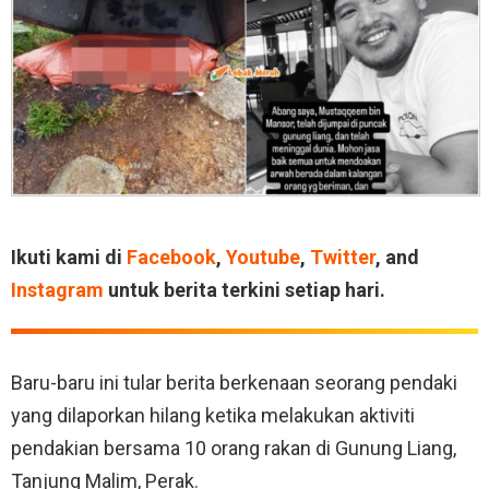
Ikuti kami di
Facebook
,
Youtube
,
Twitter
, and
Instagram
untuk berita terkini setiap hari.
Baru-baru ini tular berita berkenaan seorang pendaki
yang dilaporkan hilang ketika melakukan aktiviti
pendakian bersama 10 orang rakan di Gunung Liang,
Tanjung Malim, Perak.