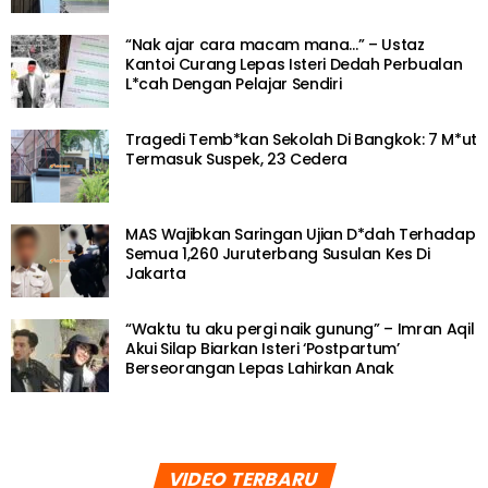
“Nak ajar cara macam mana…” – Ustaz
Kantoi Curang Lepas Isteri Dedah Perbualan
L*cah Dengan Pelajar Sendiri
Tragedi Temb*kan Sekolah Di Bangkok: 7 M*ut
Termasuk Suspek, 23 Cedera
MAS Wajibkan Saringan Ujian D*dah Terhadap
Semua 1,260 Juruterbang Susulan Kes Di
Jakarta
“Waktu tu aku pergi naik gunung” – Imran Aqil
Akui Silap Biarkan Isteri ‘Postpartum’
Berseorangan Lepas Lahirkan Anak
VIDEO TERBARU