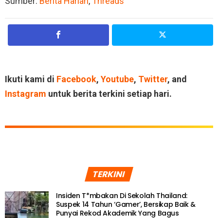
Sumber:
Berita Harian
,
Threads
Ikuti kami di
Facebook
,
Youtube
,
Twitter
, and
Instagram
untuk berita terkini setiap hari.
TERKINI
Insiden T*mbakan Di Sekolah Thailand:
Suspek 14 Tahun ‘Gamer’, Bersikap Baik &
Punyai Rekod Akademik Yang Bagus