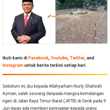
Ikuti kami di
Facebook
,
Youtube
,
Twitter
, and
Instagram
untuk berita terkini setiap hari.
Sebelum ini, ibu kepada Allahyarham Nurly Shahirah
Azman, salah seorang daripada mangsa kemalangan
ngeri di Jalan Raya Timur-Barat (JRTB) di Gerik pada 9
Jun lepas ada memberi peringatan kepada orang