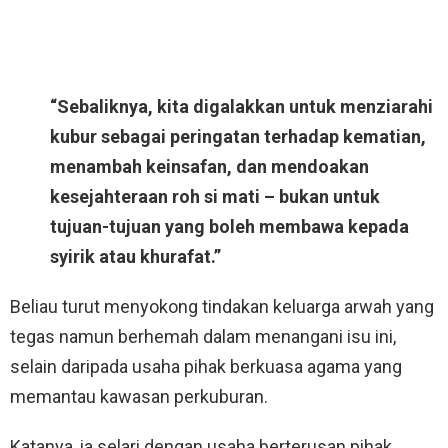
“Sebaliknya, kita digalakkan untuk menziarahi
kubur sebagai peringatan terhadap kematian,
menambah keinsafan, dan mendoakan
kesejahteraan roh si mati – bukan untuk
tujuan-tujuan yang boleh membawa kepada
syirik atau khurafat.”
Beliau turut menyokong tindakan keluarga arwah yang
tegas namun berhemah dalam menangani isu ini,
selain daripada usaha pihak berkuasa agama yang
memantau kawasan perkuburan.
Katanya, ia selari dengan usaha berterusan pihak