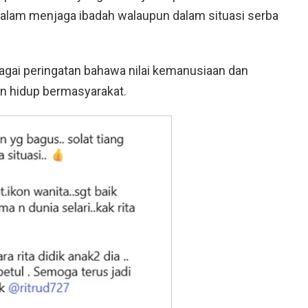
dalam menjaga ibadah walaupun dalam situasi serba
agai peringatan bahawa nilai kemanusiaan dan
n hidup bermasyarakat.