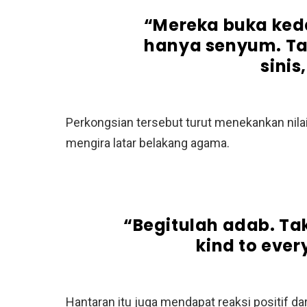
“Mereka buka keda
hanya senyum. Ta
sinis
Perkongsian tersebut turut menekankan nilai
mengira latar belakang agama.
“Begitulah adab. Ta
kind to eve
Hantaran itu juga mendapat reaksi positif d