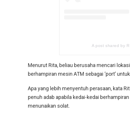
A post shared by 
Menurut Rita, beliau berusaha mencari lokas
berhampiran mesin ATM sebagai ‘port’ untuk 
Apa yang lebih menyentuh perasaan, kata Rita
penuh adab apabila kedai-kedai berhampira
menunaikan solat.