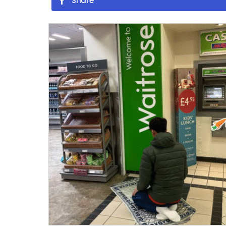
Share