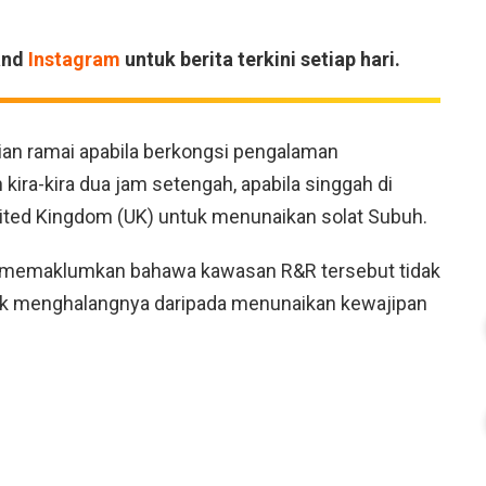
and
Instagram
untuk berita terkini setiap hari.
tian ramai apabila berkongsi pengalaman
kira-kira dua jam setengah, apabila singgah di
nited Kingdom (UK) untuk menunaikan solat Subuh.
ita memaklumkan bahawa kawasan R&R tersebut tidak
ak menghalangnya daripada menunaikan kewajipan