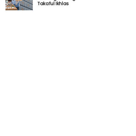
Takaful Ikhlas