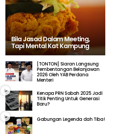
Bila Jasad Dalam Meeting,
Tapi Mental Kat Kampung
[TONTON] Siaran Langsung
Pembentangan Belanjawan
2026 Oleh YAB Perdana
Menteri
Kenapa PRN Sabah 2025 Jadi
Titik Penting Untuk Generasi
Baru?
Gabungan Legenda dah Tiba!