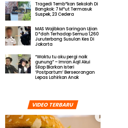
Tragedi Temb*kan Sekolah Di
Bangkok: 7 M*ut Termasuk
Suspek, 23 Cedera
MAS Wajibkan Saringan Ujian
D*dah Terhadap Semua 1,260
Juruterbang Susulan Kes Di
Jakarta
“Waktu tu aku pergi naik
gunung” – Imran Aqil Akui
Silap Biarkan Isteri
‘Postpartum’ Berseorangan
Lepas Lahirkan Anak
VIDEO TERBARU