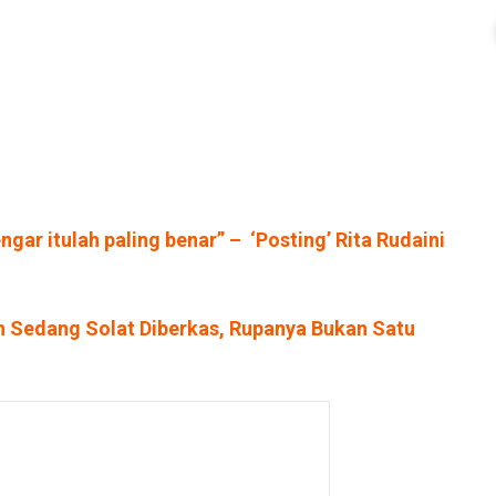
gar itulah paling benar” – ‘Posting’ Rita Rudaini
h Sedang Solat Diberkas, Rupanya Bukan Satu