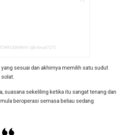
RITARUDAINI® (@ritrud727)
i yang sesuai dan akhirnya memilih satu sudut
solat.
, suasana sekeliling ketika itu sangat tenang dan
n mula beroperasi semasa beliau sedang