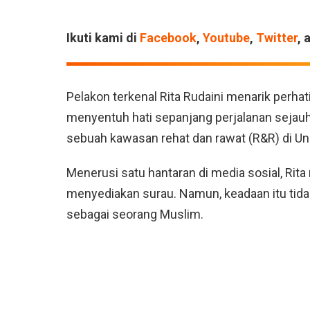
Ikuti kami di
Facebook
,
Youtube
,
Twitter
, 
Pelakon terkenal Rita Rudaini menarik perha
menyentuh hati sepanjang perjalanan sejauh 
sebuah kawasan rehat dan rawat (R&R) di U
Menerusi satu hantaran di media sosial, R
menyediakan surau. Namun, keadaan itu tid
sebagai seorang Muslim.