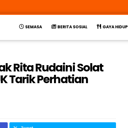
SEMASA
BERITA SOSIAL
GAYA HIDUP
k Rita Rudaini Solat
K Tarik Perhatian