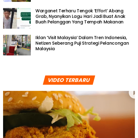
Warganet Terharu Tengok ‘Effort’ Abang
Grab, Nyanyikan Lagu Hari Jadi Buat Anak
Buah Pelanggan Yang Tempah Makanan
Iklan ‘Visit Malaysia’ Dalam Tren Indonesia,
Netizen Seberang Puji Strategi Pelancongan
Malaysia
VIDEO TERBARU