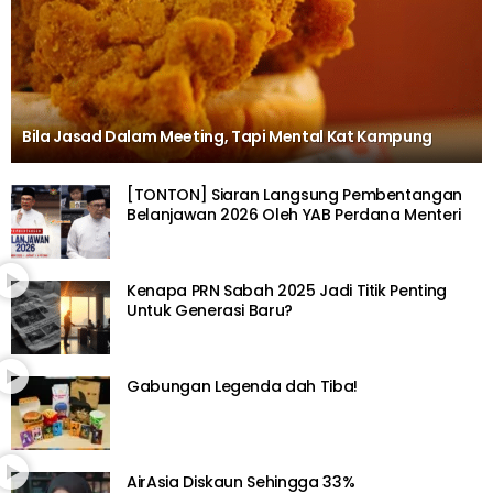
Bila Jasad Dalam Meeting, Tapi Mental Kat Kampung
[TONTON] Siaran Langsung Pembentangan
Belanjawan 2026 Oleh YAB Perdana Menteri
Kenapa PRN Sabah 2025 Jadi Titik Penting
Untuk Generasi Baru?
Gabungan Legenda dah Tiba!
AirAsia Diskaun Sehingga 33%