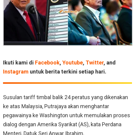
Ikuti kami di
Facebook
,
Youtube
,
Twitter
, and
Instagram
untuk berita terkini setiap hari.
Susulan tariff timbal balik 24 peratus yang dikenakan
ke atas Malaysia, Putrajaya akan menghantar
pegawainya ke Washington untuk memulakan proses
dialog dengan Amerika Syarikat (AS), kata Perdana
Menteri, Datuk Seri Anwar Ibrahim.