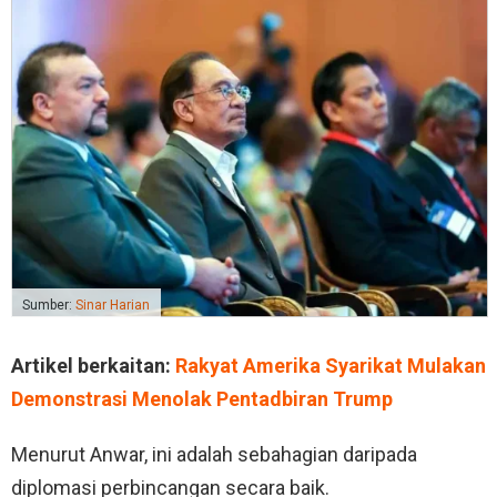
Sumber:
Sinar Harian
Artikel berkaitan:
Rakyat Amerika Syarikat Mulakan
Demonstrasi Menolak Pentadbiran Trump
Menurut Anwar, ini adalah sebahagian daripada
diplomasi perbincangan secara baik.