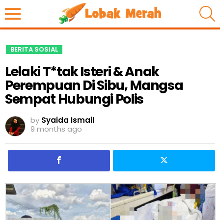
S
BERITA SOSIAL
Lelaki T*tak Isteri & Anak
Perempuan Di Sibu, Mangsa
Sempat Hubungi Polis
by
Syaida Ismail
9 months ago