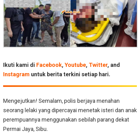
Ikuti kami di
Facebook
,
Youtube
,
Twitter
, and
Instagram
untuk berita terkini setiap hari.
Mengejutkan! Semalam, polis berjaya menahan
seorang lelaki yang dipercayai menetak isteri dan anak
perempuannya menggunakan sebilah parang dekat
Permai Jaya, Sibu.