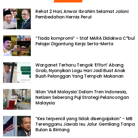
Rehat 2 Hari, Anwar Ibrahim Selamat Jalani
Pembedahan Hernia Perut
“Tiada kompromi” – Staf MARA Didakwa C*bul
Pelajar Digantung Kerja Serta-Merta
Warganet Terharu Tengok ‘Effort’ Abang
Grab, Nyanyikan Lagu Hari Jadi Buat Anak
Buah Pelanggan Yang Tempah Makanan
Iklan ‘Visit Malaysia’ Dalam Tren Indonesia,
Netizen Seberang Puji Strategi Pelancongan
Malaysia
“Kes terpencil yang tidak disengajakan” – MB
Terengganu Jawab Isu Jalur Gemilang Tanpa
Bulan & Bintang