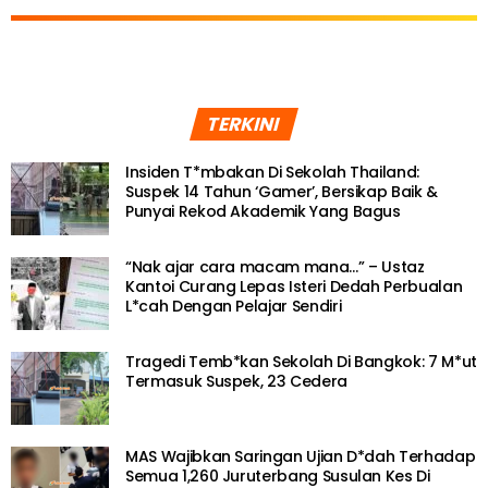
TERKINI
Insiden T*mbakan Di Sekolah Thailand:
Suspek 14 Tahun ‘Gamer’, Bersikap Baik &
Punyai Rekod Akademik Yang Bagus
“Nak ajar cara macam mana…” – Ustaz
Kantoi Curang Lepas Isteri Dedah Perbualan
L*cah Dengan Pelajar Sendiri
Tragedi Temb*kan Sekolah Di Bangkok: 7 M*ut
Termasuk Suspek, 23 Cedera
MAS Wajibkan Saringan Ujian D*dah Terhadap
Semua 1,260 Juruterbang Susulan Kes Di