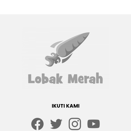
IKUTI KAMI
Facebook
twitter
Instagram
youtube