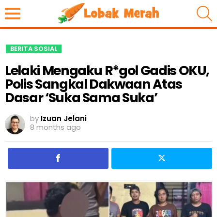
S
BERITA SOSIAL
Lelaki Mengaku R*gol Gadis OKU,
Polis Sangkal Dakwaan Atas
Dasar ‘Suka Sama Suka’
by
Izuan Jelani
8 months ago