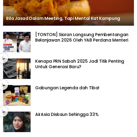
Bila Jasad Dalam Meeting, Tapi Mental Kat Kampung
[TONTON] Siaran Langsung Pembentangan
Belanjawan 2026 Oleh YAB Perdana Menteri
Kenapa PRN Sabah 2025 Jadi Titik Penting
Untuk Generasi Baru?
Gabungan Legenda dah Tiba!
AirAsia Diskaun Sehingga 33%