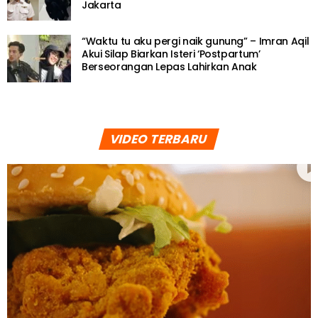
Jakarta
“Waktu tu aku pergi naik gunung” – Imran Aqil
Akui Silap Biarkan Isteri ‘Postpartum’
Berseorangan Lepas Lahirkan Anak
VIDEO TERBARU