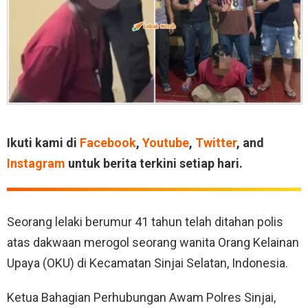
Ikuti kami di
Facebook
,
Youtube
,
Twitter
, and
Instagram
untuk berita terkini setiap hari.
Seorang lelaki berumur 41 tahun telah ditahan polis
atas dakwaan merogol seorang wanita Orang Kelainan
Upaya (OKU) di Kecamatan Sinjai Selatan, Indonesia.
Ketua Bahagian Perhubungan Awam Polres Sinjai,