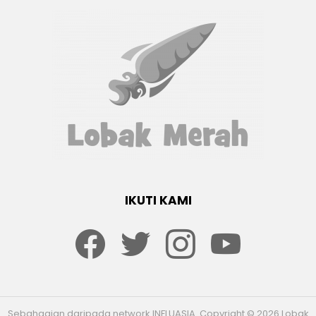
IKUTI KAMI
Facebook
twitter
Instagram
youtube
Sebahagian daripada network INFLUASIA. Copyright © 2026 Lobak