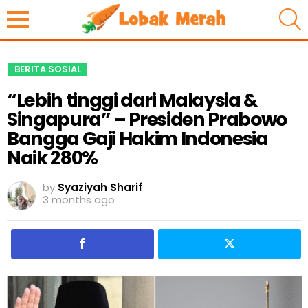
S
BERITA SOSIAL
“Lebih tinggi dari Malaysia &
Singapura” – Presiden Prabowo
Bangga Gaji Hakim Indonesia
Naik 280%
by
Syaziyah Sharif
3 months ago