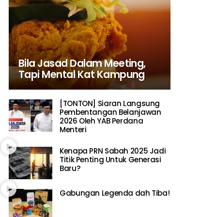
Bila Jasad Dalam Meeting,
Tapi Mental Kat Kampung
[TONTON] Siaran Langsung
Pembentangan Belanjawan
2026 Oleh YAB Perdana
Menteri
Kenapa PRN Sabah 2025 Jadi
Titik Penting Untuk Generasi
Baru?
Gabungan Legenda dah Tiba!