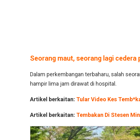
Seorang maut, seorang lagi cedera 
Dalam perkembangan terbaharu, salah seor
hampir lima jam dirawat di hospital.
Artikel berkaitan:
Tular Video Kes Temb*ka
Artikel berkaitan:
Tembakan Di Stesen Miny