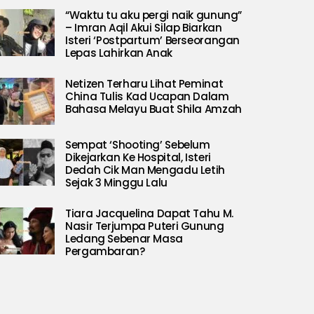
“Waktu tu aku pergi naik gunung”
– Imran Aqil Akui Silap Biarkan
Isteri ‘Postpartum’ Berseorangan
Lepas Lahirkan Anak
Netizen Terharu Lihat Peminat
China Tulis Kad Ucapan Dalam
Bahasa Melayu Buat Shila Amzah
Sempat ‘Shooting’ Sebelum
Dikejarkan Ke Hospital, Isteri
Dedah Cik Man Mengadu Letih
Sejak 3 Minggu Lalu
Tiara Jacquelina Dapat Tahu M.
Nasir Terjumpa Puteri Gunung
Ledang Sebenar Masa
Pergambaran?