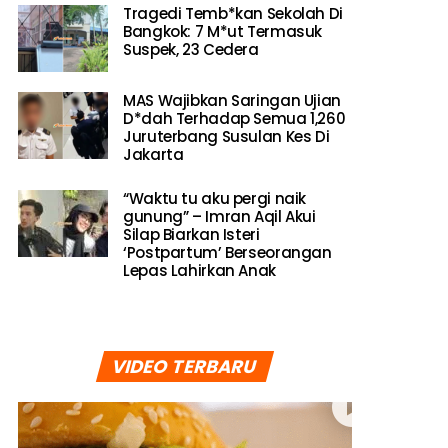
Tragedi Temb*kan Sekolah Di
Bangkok: 7 M*ut Termasuk
Suspek, 23 Cedera
MAS Wajibkan Saringan Ujian
D*dah Terhadap Semua 1,260
Juruterbang Susulan Kes Di
Jakarta
“Waktu tu aku pergi naik
gunung” – Imran Aqil Akui
Silap Biarkan Isteri
‘Postpartum’ Berseorangan
Lepas Lahirkan Anak
VIDEO TERBARU