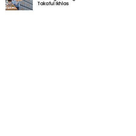
Takaful Ikhlas