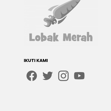
IKUTI KAMI
Facebook
twitter
Instagram
youtube