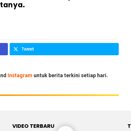
tanya.
Tweet
and
Instagram
untuk berita terkini setiap hari.
VIDEO TERBARU
T