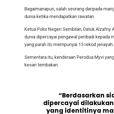
Bagaimanapun, salah seorang daripada mang
dunia ketika mendapatkan rawatan.
Ketua Polis Negeri Sembilan, Datuk Alzafn
dunia dipercayai pengawal peribadi kepada 
yang parah itu mempunyai 15 rekod jenayah.
Sementara itu, kenderaan Perodua Myvi yang
kesan tembakan.
“Berdasarkan si
dipercayai dilakukan
yang identitinya ma