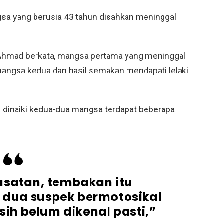
sa yang berusia 43 tahun disahkan meninggal
y Ahmad berkata, mangsa pertama yang meninggal
mangsa kedua dan hasil semakan mendapati lelaki
 dinaiki kedua-dua mangsa terdapat beberapa
asatan, tembakan itu
 dua suspek bermotosikal
sih belum dikenal pasti,”