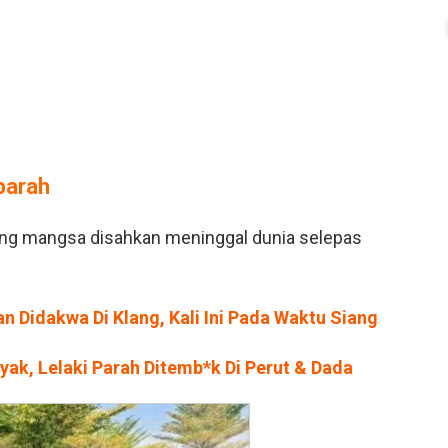
parah
ang mangsa disahkan meninggal dunia selepas
n Didakwa Di Klang, Kali Ini Pada Waktu Siang
ak, Lelaki Parah Ditemb*k Di Perut & Dada