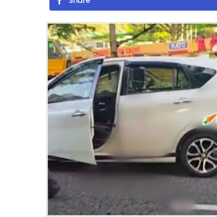
Share