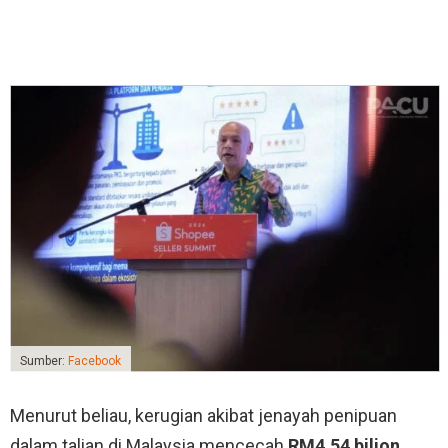
Sumber:
Facebook
Menurut beliau, kerugian akibat jenayah penipuan
dalam talian di Malaysia mencecah
RM4.54 bilion