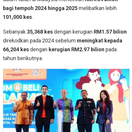
bagi tempoh 2024 hingga 2025
melibatkan lebih
101,000 kes
.
Sebanyak
35,368 kes
dengan kerugian
RM1.57 bilion
direkodkan pada 2024 sebelum
meningkat kepada
66,204 kes
dengan
kerugian RM2.97 bilion
pada
tahun berikutnya.