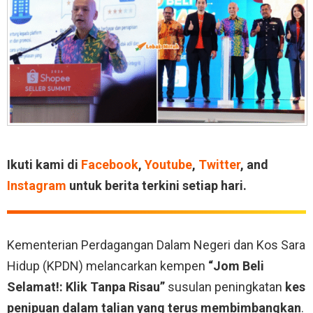
Ikuti kami di
Facebook
,
Youtube
,
Twitter
, and
Instagram
untuk berita terkini setiap hari.
Kementerian Perdagangan Dalam Negeri dan Kos Sara
Hidup (KPDN) melancarkan kempen
“Jom Beli
Selamat!: Klik Tanpa Risau”
susulan peningkatan
kes
penipuan dalam talian yang terus membimbangkan
.