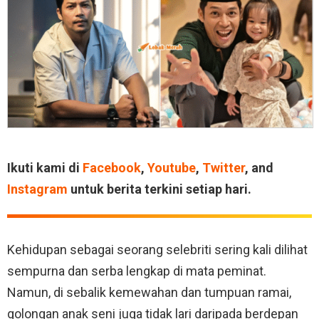
Ikuti kami di
Facebook
,
Youtube
,
Twitter
, and
Instagram
untuk berita terkini setiap hari.
Kehidupan sebagai seorang selebriti sering kali dilihat
sempurna dan serba lengkap di mata peminat.
Namun, di sebalik kemewahan dan tumpuan ramai,
golongan anak seni juga tidak lari daripada berdepan