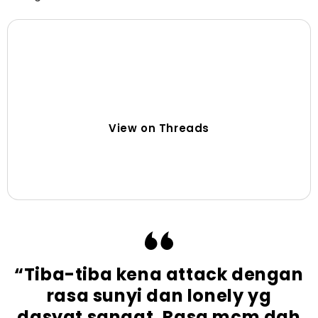
View on Threads
“Tiba-tiba kena attack dengan
rasa sunyi dan lonely yg
dasyat sangat. Rasa mcm dah