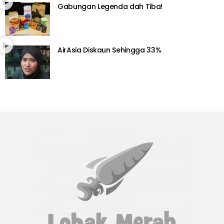
Gabungan Legenda dah Tiba!
AirAsia Diskaun Sehingga 33%