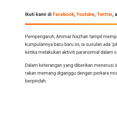
Ikuti kami di
Facebook
,
Youtube
,
Twitter
, 
Pempengaruh, Ammar Nazhan tampil memper
kumpulannya baru-baru ini, ia susulan ada ‘p
ketika melakukan aktiviti paranormal dalam s
Dalam keterangan yang diberikan menerusi 
rakan memang diganggu dengan perkara misti
berpindah.