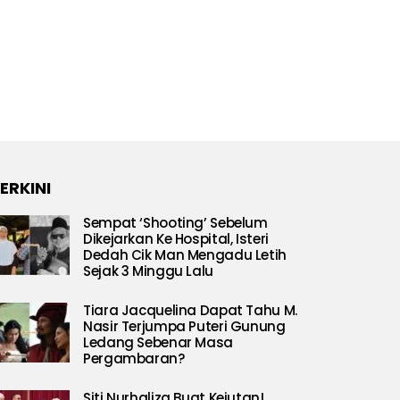
ERKINI
Sempat ‘Shooting’ Sebelum
Dikejarkan Ke Hospital, Isteri
Dedah Cik Man Mengadu Letih
Sejak 3 Minggu Lalu
Tiara Jacquelina Dapat Tahu M.
Nasir Terjumpa Puteri Gunung
Ledang Sebenar Masa
Pergambaran?
Siti Nurhaliza Buat Kejutan!