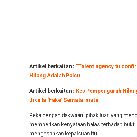
Artikel berkaitan :
“Talent agency tu confi
Hilang Adalah Palsu
Artikel berkaitan :
Kes Pempengaruh Hilang
Jika Ia ‘Fake’ Semata-mata
Peka dengan dakwaan ‘pihak luar’ yang menga
memberikan kenyataan balas terhadap bukti 
mengesahkan kepalsuan itu.