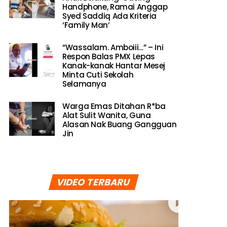
Handphone, Ramai Anggap
Syed Saddiq Ada Kriteria
‘Family Man’
“Wassalam. Amboiii…” – Ini
Respon Balas PMX Lepas
Kanak-kanak Hantar Mesej
Minta Cuti Sekolah
Selamanya
Warga Emas Ditahan R*ba
Alat Sulit Wanita, Guna
Alasan Nak Buang Gangguan
Jin
VIDEO TERBARU