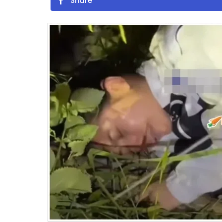
Share