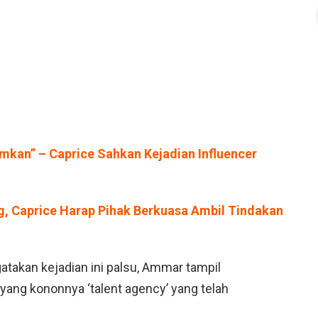
rmkan” – Caprice Sahkan Kejadian Influencer
, Caprice Harap Pihak Berkuasa Ambil Tindakan
takan kejadian ini palsu, Ammar tampil
yang kononnya ‘talent agency’ yang telah