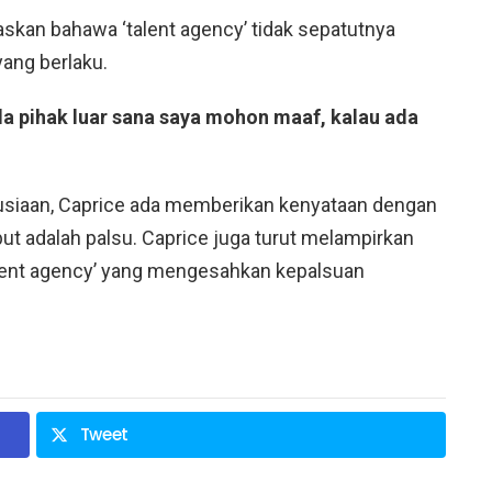
kan bahawa ‘talent agency’ tidak sepatutnya
yang berlaku.
ada pihak luar sana saya mohon maaf, kalau ada
nusiaan, Caprice ada memberikan kenyataan dengan
t adalah palsu. Caprice juga turut melampirkan
talent agency’ yang mengesahkan kepalsuan
Tweet