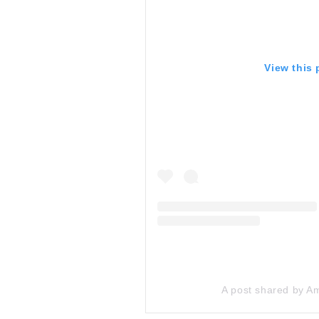
View this
A post shared by 