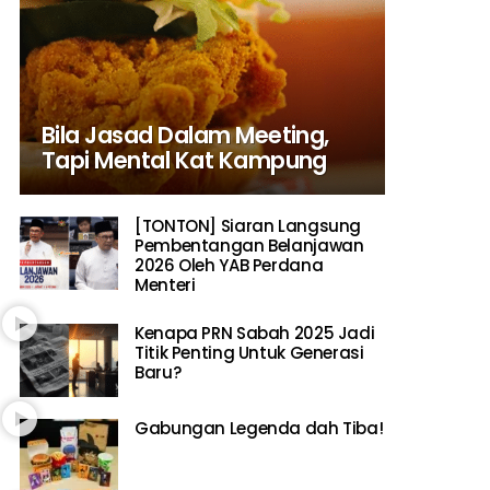
Bila Jasad Dalam Meeting,
Tapi Mental Kat Kampung
[TONTON] Siaran Langsung
Pembentangan Belanjawan
2026 Oleh YAB Perdana
Menteri
Kenapa PRN Sabah 2025 Jadi
Titik Penting Untuk Generasi
Baru?
Gabungan Legenda dah Tiba!