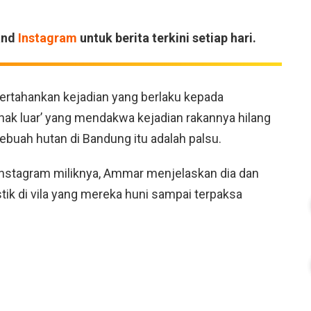
and
Instagram
untuk berita terkini setiap hari.
tahankan kejadian yang berlaku kepada
ihak luar’ yang mendakwa kejadian rakannya hilang
ebuah hutan di Bandung itu adalah palsu.
Instagram miliknya, Ammar menjelaskan dia dan
k di vila yang mereka huni sampai terpaksa