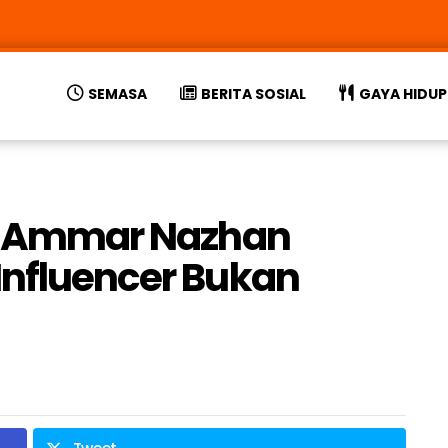
SEMASA
BERITA SOSIAL
GAYA HIDUP
 – Ammar Nazhan
Influencer Bukan