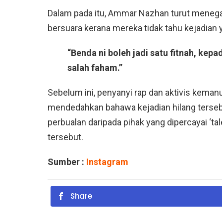
Dalam pada itu, Ammar Nazhan turut menegas
bersuara kerana mereka tidak tahu kejadian 
“Benda ni boleh jadi satu fitnah, kep
salah faham.”
Sebelum ini, penyanyi rap dan aktivis kema
mendedahkan bahawa kejadian hilang tersebu
perbualan daripada pihak yang dipercayai ‘
tersebut.
Sumber :
Instagram
Share