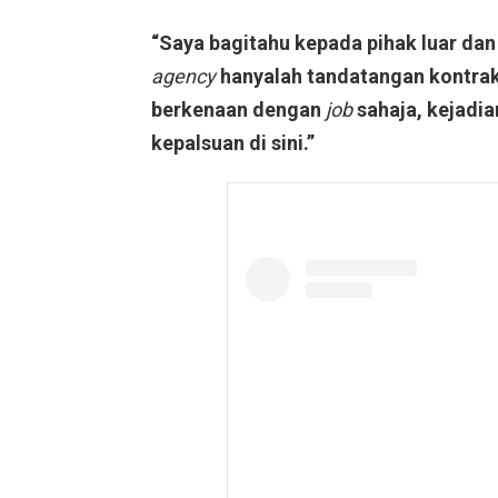
“Saya bagitahu kepada pihak luar dan
agency
hanyalah tandatangan kontra
berkenaan dengan
job
sahaja, kejadia
kepalsuan di sini.”