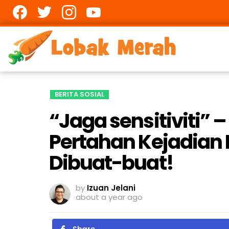
Facebook
twitter
Instagram
youtube
BERITA SOSIAL
“Jaga sensitiviti”
Pertahan Kejadian 
Dibuat-buat!
by
Izuan Jelani
about a year ago