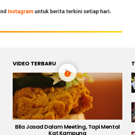
and
Instagram
untuk berita terkini setiap hari.
VIDEO TERBARU
T
Bila Jasad Dalam Meeting, Tapi Mental
Kat Kampung