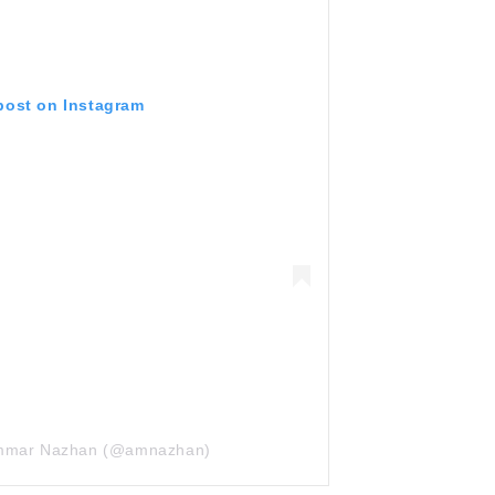
 post on Instagram
Ammar Nazhan (@amnazhan)