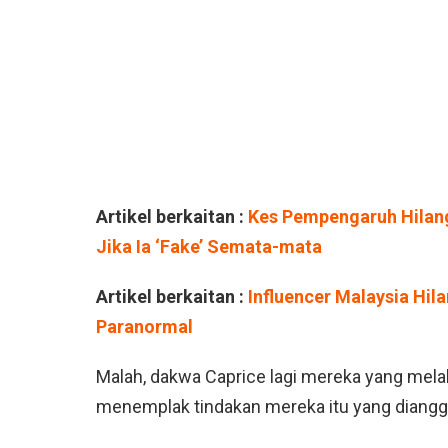
Artikel berkaitan :
Kes Pempengaruh Hilang
Jika Ia ‘Fake’ Semata-mata
Artikel berkaitan :
Influencer Malaysia Hil
Paranormal
Malah, dakwa Caprice lagi mereka yang melak
menemplak tindakan mereka itu yang diangga