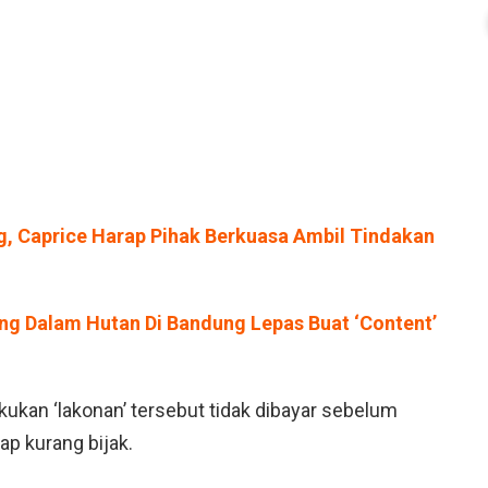
, Caprice Harap Pihak Berkuasa Ambil Tindakan
ang Dalam Hutan Di Bandung Lepas Buat ‘Content’
ukan ‘lakonan’ tersebut tidak dibayar sebelum
p kurang bijak.