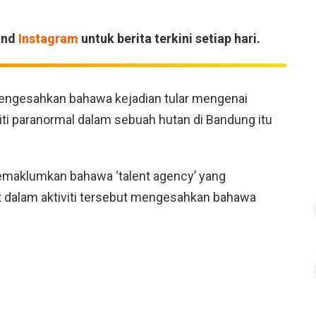
and
Instagram
untuk berita terkini setiap hari.
mengesahkan bahawa kejadian tular mengenai
viti paranormal dalam sebuah hutan di Bandung itu
memaklumkan bahawa ‘talent agency’ yang
t dalam aktiviti tersebut mengesahkan bahawa