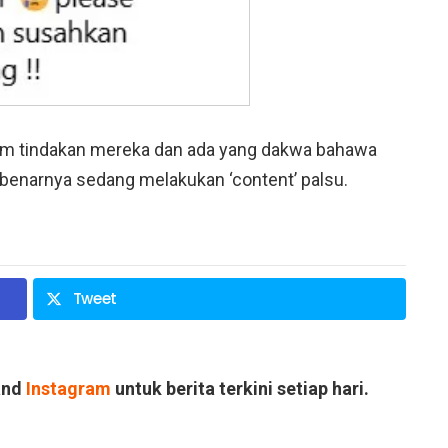
am tindakan mereka dan ada yang dakwa bahawa
sebenarnya sedang melakukan ‘content’ palsu.
Tweet
and
Instagram
untuk berita terkini setiap hari.