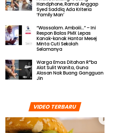
Handphone, Ramai Anggap
Syed Saddiq Ada Kriteria
‘Family Man’
“Wassalam. Amboiii…” – Ini
Respon Balas PMX Lepas
Kanak-kanak Hantar Mesej
Minta Cuti Sekolah
Selamanya
Warga Emas Ditahan R*ba
Alat Sulit Wanita, Guna
Alasan Nak Buang Gangguan
Jin
VIDEO TERBARU