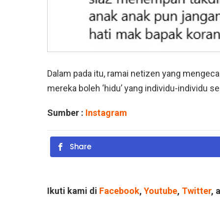
Dalam pada itu, ramai netizen yang mengec
mereka boleh ‘hidu’ yang individu-individu 
Sumber :
Instagram
Share
Ikuti kami di
Facebook
,
Youtube
,
Twitter
, 