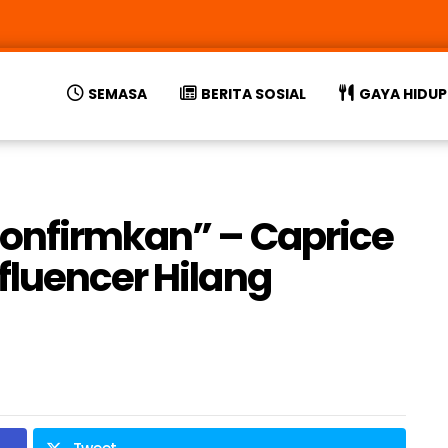
SEMASA
BERITA SOSIAL
GAYA HIDUP
confirmkan” – Caprice
fluencer Hilang