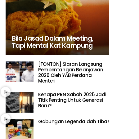
Bila Jasad Dalam Meeting,
Tapi Mental Kat Kampung
[TONTON] Siaran Langsung
Pembentangan Belanjawan
2026 Oleh YAB Perdana
Menteri
Kenapa PRN Sabah 2025 Jadi
Titik Penting Untuk Generasi
Baru?
Gabungan Legenda dah Tiba!