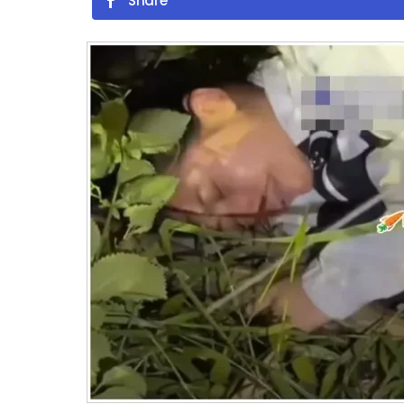
Share