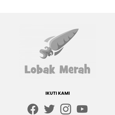
IKUTI KAMI
Facebook
twitter
Instagram
youtube