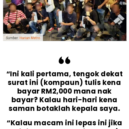
Sumber:
Harian Metro
“Ini kali pertama, tengok dekat
surat ini (kompaun) tulis kena
bayar RM2,000 mana nak
bayar? Kalau hari-hari kena
saman botaklah kepala saya.
“Kalau macam ini lepas ini jika