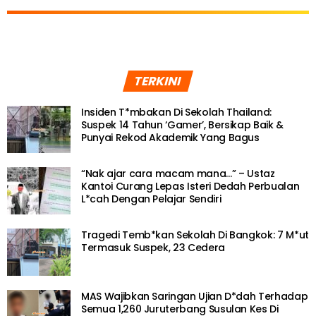
TERKINI
Insiden T*mbakan Di Sekolah Thailand:
Suspek 14 Tahun ‘Gamer’, Bersikap Baik &
Punyai Rekod Akademik Yang Bagus
“Nak ajar cara macam mana…” – Ustaz
Kantoi Curang Lepas Isteri Dedah Perbualan
L*cah Dengan Pelajar Sendiri
Tragedi Temb*kan Sekolah Di Bangkok: 7 M*ut
Termasuk Suspek, 23 Cedera
MAS Wajibkan Saringan Ujian D*dah Terhadap
Semua 1,260 Juruterbang Susulan Kes Di