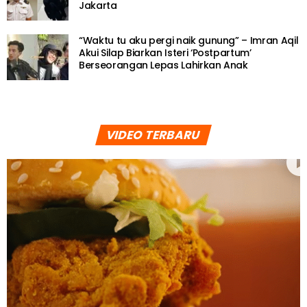
Jakarta
“Waktu tu aku pergi naik gunung” – Imran Aqil
Akui Silap Biarkan Isteri ‘Postpartum’
Berseorangan Lepas Lahirkan Anak
VIDEO TERBARU