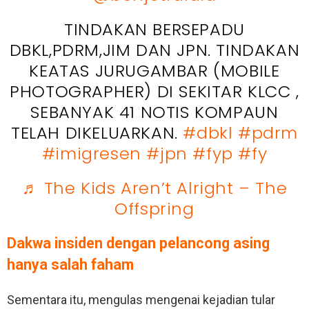
TINDAKAN BERSEPADU
DBKL,PDRM,JIM DAN JPN. TINDAKAN
KEATAS JURUGAMBAR (MOBILE
PHOTOGRAPHER) DI SEKITAR KLCC ,
SEBANYAK 41 NOTIS KOMPAUN
TELAH DIKELUARKAN.
#dbkl
#pdrm
#imigresen
#jpn
#fyp
#fy
♬ The Kids Aren’t Alright – The
Offspring
Dakwa insiden dengan pelancong asing
hanya salah faham
Sementara itu, mengulas mengenai kejadian tular