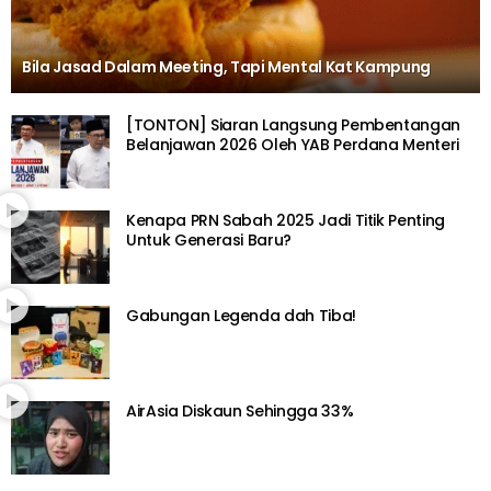
Bila Jasad Dalam Meeting, Tapi Mental Kat Kampung
[TONTON] Siaran Langsung Pembentangan
Belanjawan 2026 Oleh YAB Perdana Menteri
Kenapa PRN Sabah 2025 Jadi Titik Penting
Untuk Generasi Baru?
Gabungan Legenda dah Tiba!
AirAsia Diskaun Sehingga 33%