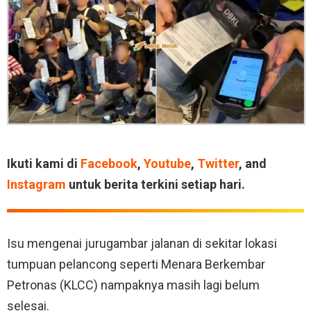
Ikuti kami di
Facebook
,
Youtube
,
Twitter
, and
Instagram
untuk berita terkini setiap hari.
Isu mengenai jurugambar jalanan di sekitar lokasi
tumpuan pelancong seperti Menara Berkembar
Petronas (KLCC) nampaknya masih lagi belum
selesai.