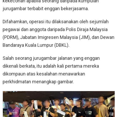
kekecohan apabila seorang daripada kumpulan
jurugambar terbabit enggan bekerjasama.
Difahamkan, operasi itu dilaksanakan oleh sejumlah
pegawai dan anggota daripada Polis Diraja Malaysia
(PDRM), Jabatan Imigresen Malaysia (JIM), dan Dewan
Bandaraya Kuala Lumpur (DBKL).
Salah seorang jurugambar jalanan yang enggan
dikenali berkata, itu adalah kali pertama mereka
dikompaun atas kesalahan menawarkan
perkhidmatan menangkap gambar.