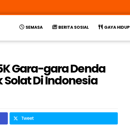
SEMASA
BERITA SOSIAL
GAYA HIDUP
5K Gara-gara Denda
 Solat Di Indonesia
Tweet