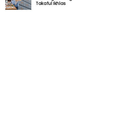
Takaful Ikhlas