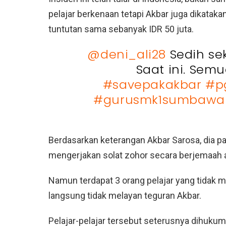
pelajar berkenaan tetapi Akbar juga dikataka
tuntutan sama sebanyak IDR 50 juta.
@deni_ali28
Sedih se
Saat ini. Sem
#savepakakbar
#p
#gurusmk1sumbawa
Berdasarkan keterangan Akbar Sarosa, dia p
mengerjakan solat zohor secara berjemaah 
Namun terdapat 3 orang pelajar yang tidak
langsung tidak melayan teguran Akbar.
Pelajar-pelajar tersebut seterusnya dihuk