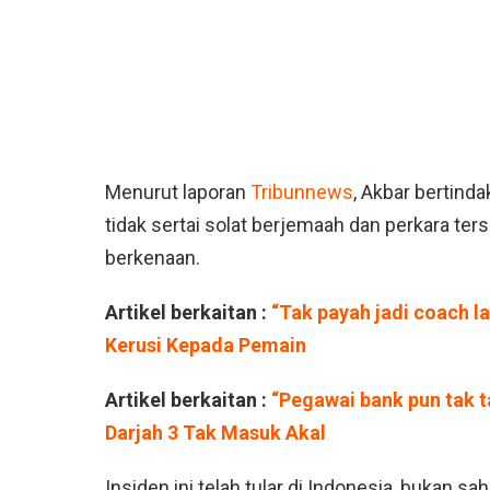
Menurut laporan
Tribunnews
, Akbar bertind
tidak sertai solat berjemaah dan perkara ters
berkenaan.
Artikel berkaitan :
“Tak payah jadi coach la
Kerusi Kepada Pemain
Artikel berkaitan :
“Pegawai bank pun tak 
Darjah 3 Tak Masuk Akal
Insiden ini telah tular di Indonesia, bukan s