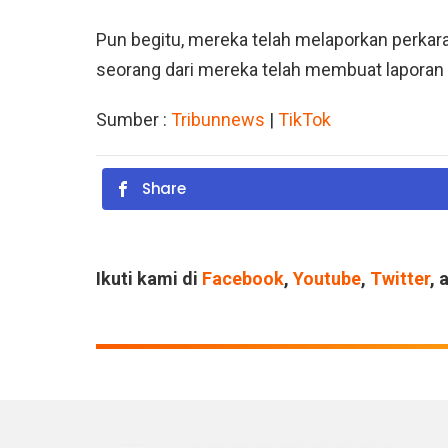
Pun begitu, mereka telah melaporkan perkar
seorang dari mereka telah membuat laporan
Sumber :
Tribunnews
|
TikTok
Share
Ikuti kami di
Facebook
,
Youtube
,
Twitter
, 