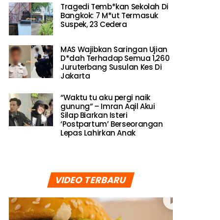
Tragedi Temb*kan Sekolah Di
Bangkok: 7 M*ut Termasuk
Suspek, 23 Cedera
MAS Wajibkan Saringan Ujian
D*dah Terhadap Semua 1,260
Juruterbang Susulan Kes Di
Jakarta
“Waktu tu aku pergi naik
gunung” – Imran Aqil Akui
Silap Biarkan Isteri
‘Postpartum’ Berseorangan
Lepas Lahirkan Anak
VIDEO TERBARU