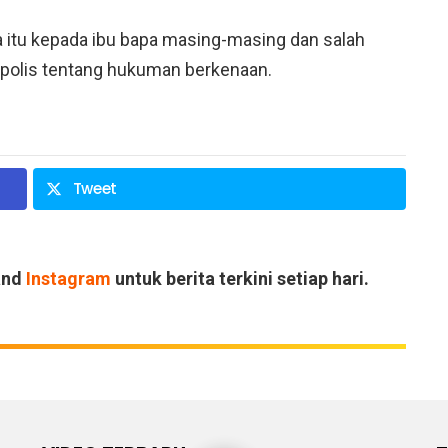
a itu kepada ibu bapa masing-masing dan salah
 polis tentang hukuman berkenaan.
Tweet
and
Instagram
untuk berita terkini setiap hari.