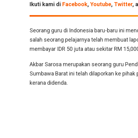
Ikuti kami di
Facebook
,
Youtube
,
Twitter
, 
Seorang guru di Indonesia baru-baru ini men
salah seorang pelajarnya telah membuat lap
membayar IDR 50 juta atau sekitar RM 15,00
Akbar Sarosa merupakan seorang guru Pendi
Sumbawa Barat ini telah dilaporkan ke pihak p
kerana didenda.