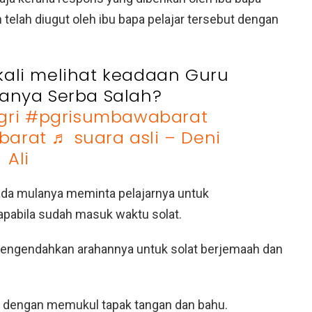
n telah diugut oleh ibu bapa pelajar tersebut dengan
kali melihat keadaan Guru
uanya Serba Salah?
gri
#pgrisumbawabarat
barat
♬ suara asli – Deni
Ali
ada mulanya meminta pelajarnya untuk
apabila sudah masuk waktu solat.
 mengendahkan arahannya untuk solat berjemaah dan
um dengan memukul tapak tangan dan bahu.