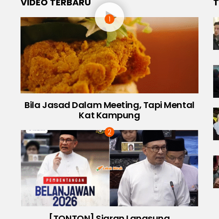
VIDEO TERBARU
T
Bila Jasad Dalam Meeting, Tapi Mental
Kat Kampung
[TONTON] Siaran Langsung