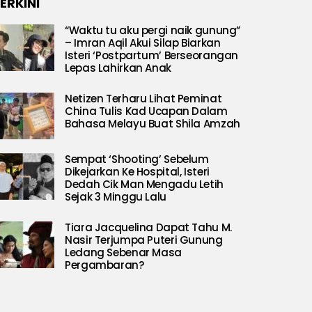
ERKINI
“Waktu tu aku pergi naik gunung”
– Imran Aqil Akui Silap Biarkan
Isteri ‘Postpartum’ Berseorangan
Lepas Lahirkan Anak
Netizen Terharu Lihat Peminat
China Tulis Kad Ucapan Dalam
Bahasa Melayu Buat Shila Amzah
Sempat ‘Shooting’ Sebelum
Dikejarkan Ke Hospital, Isteri
Dedah Cik Man Mengadu Letih
Sejak 3 Minggu Lalu
Tiara Jacquelina Dapat Tahu M.
Nasir Terjumpa Puteri Gunung
Ledang Sebenar Masa
Pergambaran?