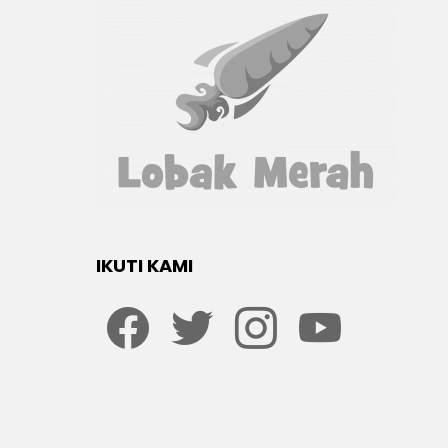
IKUTI KAMI
Facebook
twitter
Instagram
youtube