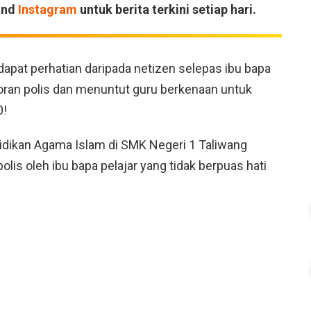
and
Instagram
untuk berita terkini setiap hari.
dapat perhatian daripada netizen selepas ibu bapa
oran polis dan menuntut guru berkenaan untuk
0!
dikan Agama Islam di SMK Negeri 1 Taliwang
olis oleh ibu bapa pelajar yang tidak berpuas hati