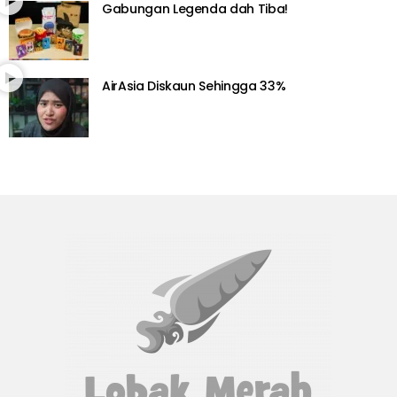
Gabungan Legenda dah Tiba!
AirAsia Diskaun Sehingga 33%