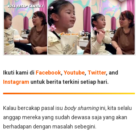
Ikuti kami di
Facebook
,
Youtube
,
Twitter
, and
Instagram
untuk berita terkini setiap hari.
Kalau bercakap pasal isu
body shaming
ini, kita selalu
anggap mereka yang sudah dewasa saja yang akan
berhadapan dengan masalah sebegini.