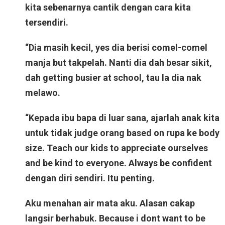
kita sebenarnya cantik dengan cara kita
tersendiri.
“Dia masih kecil, yes dia berisi comel-comel
manja but takpelah. Nanti dia dah besar sikit,
dah getting busier at school, tau la dia nak
melawo.
“Kepada ibu bapa di luar sana, ajarlah anak kita
untuk tidak judge orang based on rupa ke body
size. Teach our kids to appreciate ourselves
and be kind to everyone. Always be confident
dengan diri sendiri. Itu penting.
Aku menahan air mata aku. Alasan cakap
langsir berhabuk. Because i dont want to be