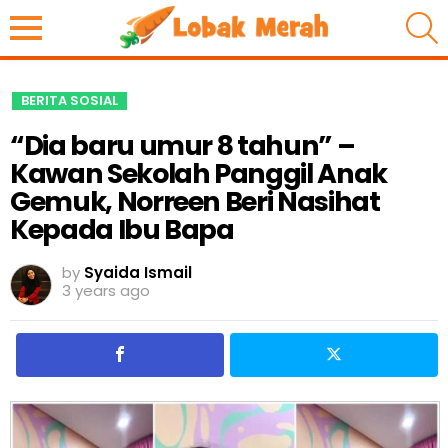
S
BERITA SOSIAL
“Dia baru umur 8 tahun” –
Kawan Sekolah Panggil Anak
Gemuk, Norreen Beri Nasihat
Kepada Ibu Bapa
by
Syaida Ismail
3 years ago