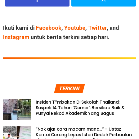
Ikuti kami di
Facebook
,
Youtube
,
Twitter
, and
Instagram
untuk berita terkini setiap hari.
TERKINI
Insiden T*mbakan Di Sekolah Thailand:
Suspek 14 Tahun ‘Gamer’, Bersikap Baik &
Punyai Rekod Akademik Yang Bagus
“Nak ajar cara macam mana…” – Ustaz
Kantoi Curang Lepas Isteri Dedah Perbualan