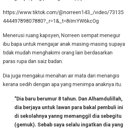
https://www.tiktok.com/@norreen143_/video/73135
44449789807880?_r=1&_t=8iImYW6kcOg
Menerusi ruang kapsyen, Norreen sempat menegur
ibu bapa untuk mengajar anak masing-masing supaya
tidak mudah menghakimi orang lain berdasarkan
paras rupa dan saiz badan.
Dia juga mengakui menahan air mata dari menangis
kerana sedih dengan apa yang menimpa anaknya itu.
“Dia baru berumur 8 tahun. Dan Alhamdulillah,
dia berjaya untuk lawan para bakal pembuli ini
di sekolahnya yanng memanggil dia sebegitu
(gemuk). Sebab saya selalu ingatkan dia yang